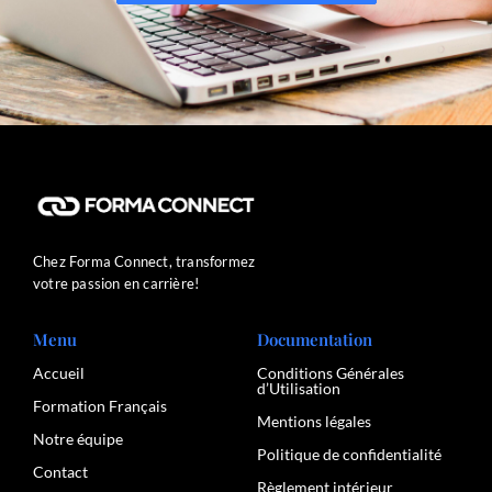
Chez Forma Connect, transformez
votre passion en carrière!
Menu
Documentation
Accueil
Conditions Générales
d’Utilisation
Formation Français
Mentions légales
Notre équipe
Politique de confidentialité
Contact
Règlement intérieur