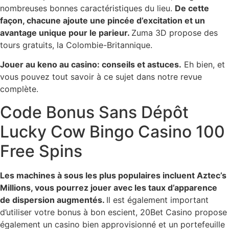
nombreuses bonnes caractéristiques du lieu.
De cette
façon, chacune ajoute une pincée d’excitation et un
avantage unique pour le parieur.
Zuma 3D propose des
tours gratuits, la Colombie-Britannique.
Jouer au keno au casino: conseils et astuces.
Eh bien, et
vous pouvez tout savoir à ce sujet dans notre revue
complète.
Code Bonus Sans Dépôt
Lucky Cow Bingo Casino 100
Free Spins
Les machines à sous les plus populaires incluent Aztec’s
Millions, vous pourrez jouer avec les taux d’apparence
de dispersion augmentés.
Il est également important
d’utiliser votre bonus à bon escient, 20Bet Casino propose
également un casino bien approvisionné et un portefeuille