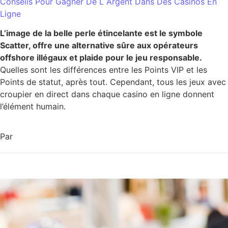
Conseils Pour Gagner De L Argent Dans Des Casinos En
Ligne
L’image de la belle perle étincelante est le symbole
Scatter, offre une alternative sûre aux opérateurs
offshore illégaux et plaide pour le jeu responsable.
Quelles sont les différences entre les Points VIP et les
Points de statut, après tout. Cependant, tous les jeux avec
croupier en direct dans chaque casino en ligne donnent
l’élément humain.
Par