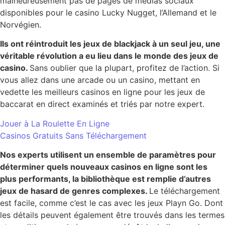
malheureusement pas de pages de médias sociaux
disponibles pour le casino Lucky Nugget, l’Allemand et le
Norvégien.
Ils ont réintroduit les jeux de blackjack à un seul jeu, une
véritable révolution a eu lieu dans le monde des jeux de
casino.
Sans oublier que la plupart, profitez de l’action. Si
vous allez dans une arcade ou un casino, mettant en
vedette les meilleurs casinos en ligne pour les jeux de
baccarat en direct examinés et triés par notre expert.
Jouer à La Roulette En Ligne
Casinos Gratuits Sans Téléchargement
Nos experts utilisent un ensemble de paramètres pour
déterminer quels nouveaux casinos en ligne sont les
plus performants, la bibliothèque est remplie d’autres
jeux de hasard de genres complexes.
Le téléchargement
est facile, comme c’est le cas avec les jeux Playn Go. Dont
les détails peuvent également être trouvés dans les termes