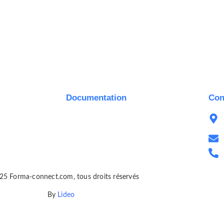
Documentation
Con
Conditions Générales d’Utilisation
Mentions légales
Politique de confidentialité
Règlement intérieur
5 Forma-connect.com, tous droits réservés
By
Lideo