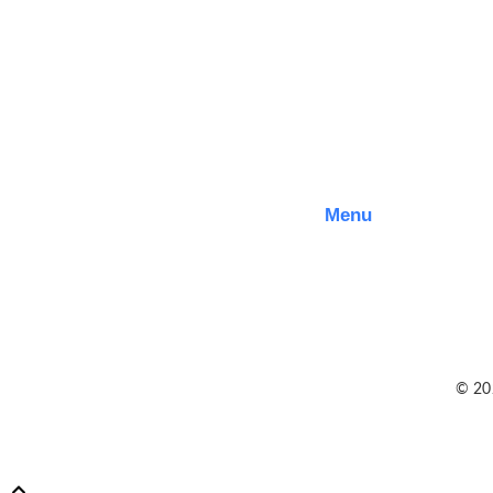
Menu
Accueil
Chez Forma Connect, transformez
votre passion en carrière!
Formation Français
Notre équipe
Contact
© 202