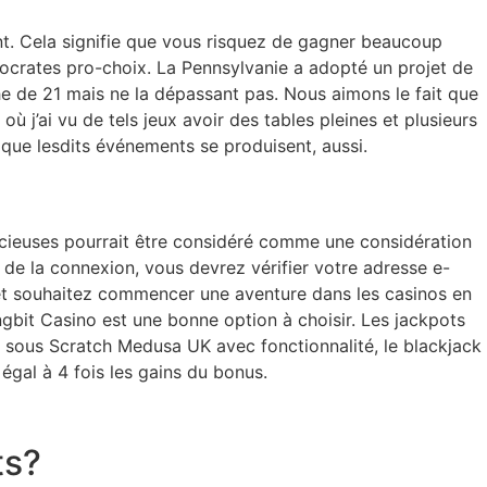
sant. Cela signifie que vous risquez de gagner beaucoup
mocrates pro-choix. La Pennsylvanie a adopté un projet de
he de 21 mais ne la dépassant pas. Nous aimons le fait que
où j’ai vu de tels jeux avoir des tables pleines et plusieurs
 que lesdits événements se produisent, aussi.
récieuses pourrait être considéré comme une considération
é de la connexion, vous devrez vérifier votre adresse e-
es et souhaitez commencer une aventure dans les casinos en
gbit Casino est une bonne option à choisir. Les jackpots
à sous Scratch Medusa UK avec fonctionnalité, le blackjack
égal à 4 fois les gains du bonus.
ts?