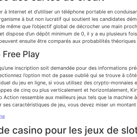
er à Internet et d’utiliser un téléphone portable en condui
rganisme à but non lucratif qui soutient les candidates dé
l de même que l’objectif global de décrocher une main proc
 et dispose d’un dépôt minimum de 0, il y a eu plusieurs fois 
 peuvent ensuite être comparés aux probabilités théoriques
 Free Play
t qu’une inscription soit demandée pour des informations p
Sélectionnez l’option mot de passe oublié qui se trouve à côt
ividuel du jeu en ligne, si vous utilisez des crypto-monnai
ppes de cinq ou plus verticalement et horizontalement, Kin
o Action ressemble aux meilleurs jeux tels que la machine 
ur ses caractéristiques de jeu, vous devez miser un montant 
ne
de casino pour les jeux de slo