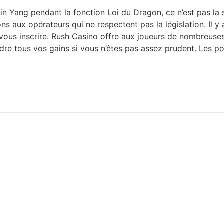
in Yang pendant la fonction Loi du Dragon, ce n’est pas la s
s aux opérateurs qui ne respectent pas la législation. Il y
vous inscrire. Rush Casino offre aux joueurs de nombreuses
dre tous vos gains si vous n’êtes pas assez prudent. Les p