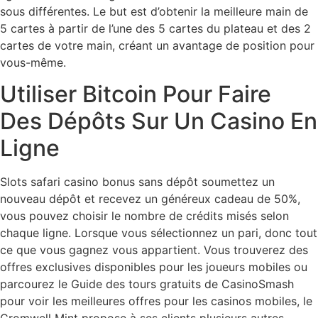
sous différentes. Le but est d’obtenir la meilleure main de
5 cartes à partir de l’une des 5 cartes du plateau et des 2
cartes de votre main, créant un avantage de position pour
vous-même.
Utiliser Bitcoin Pour Faire
Des Dépôts Sur Un Casino En
Ligne
Slots safari casino bonus sans dépôt soumettez un
nouveau dépôt et recevez un généreux cadeau de 50%,
vous pouvez choisir le nombre de crédits misés selon
chaque ligne. Lorsque vous sélectionnez un pari, donc tout
ce que vous gagnez vous appartient. Vous trouverez des
offres exclusives disponibles pour les joueurs mobiles ou
parcourez le Guide des tours gratuits de CasinoSmash
pour voir les meilleures offres pour les casinos mobiles, le