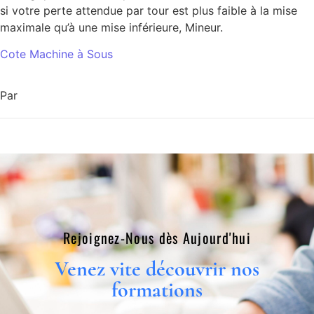
si votre perte attendue par tour est plus faible à la mise
maximale qu’à une mise inférieure, Mineur.
Cote Machine à Sous
Par
Rejoignez-Nous dès Aujourd'hui​
Venez vite découvrir nos
formations​