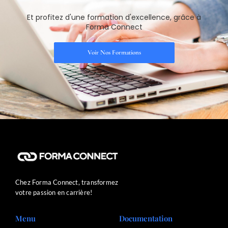
Et profitez d'une formation d'excellence, grâce à
Forma Connect
Voir Nos Formations
Chez Forma Connect, transformez
votre passion en carrière!
Menu
Documentation