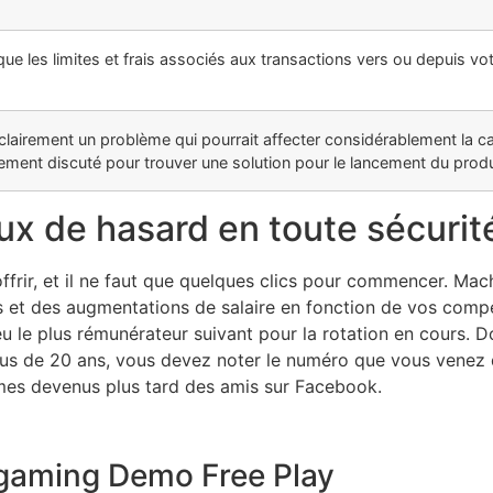
que les limites et frais associés aux transactions vers ou depuis v
 clairement un problème qui pourrait affecter considérablement la c
ment discuté pour trouver une solution pour le lancement du produ
ux de hasard en toute sécurit
ffrir, et il ne faut que quelques clics pour commencer. Ma
s et des augmentations de salaire en fonction de vos comp
u le plus rémunérateur suivant pour la rotation en cours. 
lus de 20 ans, vous devez noter le numéro que vous venez d
es devenus plus tard des amis sur Facebook.
gaming Demo Free Play