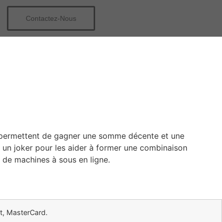
Contactez-Nous
ui permettent de gagner une somme décente et une
 un joker pour les aider à former une combinaison
x de machines à sous en ligne.
ct, MasterCard.