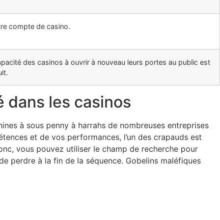
otre compte de casino.
apacité des casinos à ouvrir à nouveau leurs portes au public est
it.
é dans les casinos
chines à sous penny à harrahs de nombreuses entreprises
étences et de vos performances, l’un des crapauds est
Donc, vous pouvez utiliser le champ de recherche pour
e perdre à la fin de la séquence. Gobelins maléfiques