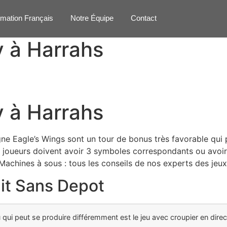
mation Français
Notre Équipe
Contact
 à Harrahs
 à Harrahs
igne Eagle’s Wings sont un tour de bonus très favorable q
 joueurs doivent avoir 3 symboles correspondants ou avoir
 Machines à sous : tous les conseils de nos experts des jeu
it Sans Depot
u qui peut se produire différemment est le jeu avec croupier en dire