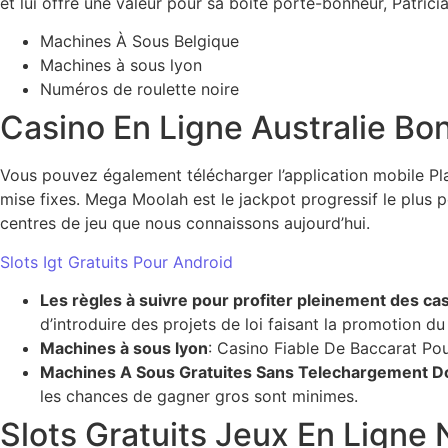
et lui offre une valeur pour sa boîte porte-bonheur, Patrici
Machines À Sous Belgique
Machines à sous lyon
Numéros de roulette noire
Casino En Ligne Australie Bo
Vous pouvez également télécharger l’application mobile Pla
mise fixes. Mega Moolah est le jackpot progressif le plus 
centres de jeu que nous connaissons aujourd’hui.
Slots Igt Gratuits Pour Android
Les règles à suivre pour profiter pleinement des cas
d’introduire des projets de loi faisant la promotion du
Machines à sous lyon
: Casino Fiable De Baccarat Po
Machines A Sous Gratuites Sans Telechargement Do
les chances de gagner gros sont minimes.
Slots Gratuits Jeux En Ligne