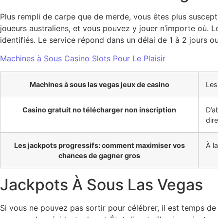
Plus rempli de carpe que de merde, vous êtes plus suscepti
joueurs australiens, et vous pouvez y jouer n’importe où. 
identifiés. Le service répond dans un délai de 1 à 2 jours o
Machines à Sous Casino Slots Pour Le Plaisir
Machines à sous las vegas jeux de casino
Les
Casino gratuit no télécharger non inscription
D’a
dir
Les jackpots progressifs: comment maximiser vos
À l
chances de gagner gros
Jackpots À Sous Las Vegas
Si vous ne pouvez pas sortir pour célébrer, il est temps de