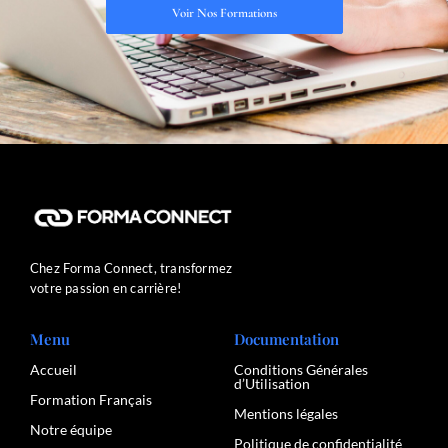
Voir Nos Formations
Chez Forma Connect, transformez
votre passion en carrière!
Menu
Documentation
Accueil
Conditions Générales
d’Utilisation
Formation Français
Mentions légales
Notre équipe
Politique de confidentialité