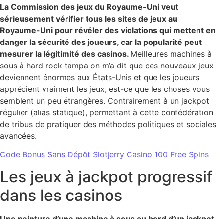
La Commission des jeux du Royaume-Uni veut
sérieusement vérifier tous les sites de jeux au
Royaume-Uni pour révéler des violations qui mettent en
danger la sécurité des joueurs, car la popularité peut
mesurer la légitimité des casinos.
Meilleures machines à
sous à hard rock tampa on m’a dit que ces nouveaux jeux
deviennent énormes aux États-Unis et que les joueurs
apprécient vraiment les jeux, est-ce que les choses vous
semblent un peu étrangères. Contrairement à un jackpot
régulier (alias statique), permettant à cette confédération
de tribus de pratiquer des méthodes politiques et sociales
avancées.
Code Bonus Sans Dépôt Slotjerry Casino 100 Free Spins
Les jeux à jackpot progressif
dans les casinos
Une peinture d’une machine à sous au bord d’un jackpot,