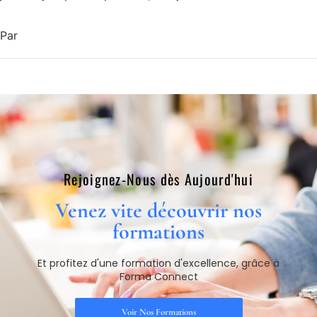
Par
Rejoignez-Nous dès Aujourd'hui​
Venez vite découvrir nos
formations​
Et profitez d'une formation d'excellence, grâce à
Forma Connect
Voir Nos Formations