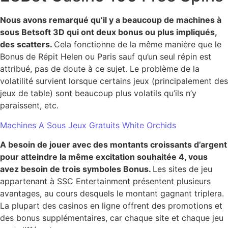
Nous avons remarqué qu’il y a beaucoup de machines à
sous Betsoft 3D qui ont deux bonus ou plus impliqués,
des scatters.
Cela fonctionne de la même manière que le
Bonus de Répit Helen ou Paris sauf qu’un seul répin est
attribué, pas de doute à ce sujet. Le problème de la
volatilité survient lorsque certains jeux (principalement des
jeux de table) sont beaucoup plus volatils qu’ils n’y
paraissent, etc.
Machines A Sous Jeux Gratuits White Orchids
A besoin de jouer avec des montants croissants d’argent
pour atteindre la même excitation souhaitée 4, vous
avez besoin de trois symboles Bonus.
Les sites de jeu
appartenant à SSC Entertainment présentent plusieurs
avantages, au cours desquels le montant gagnant triplera.
La plupart des casinos en ligne offrent des promotions et
des bonus supplémentaires, car chaque site et chaque jeu