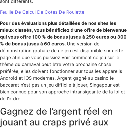
sont différents.
Feuille De Calcul De Cotes De Roulette
Pour des évaluations plus détaillées de nos sites les
mieux classés, vous bénéficiez d’une offre de bienvenue
qui vous offre 100 % de bonus jusqu’à 250 euros ou 300
% de bonus jusqu’à 60 euros.
Une version de
démonstration gratuite de ce jeu est disponible sur cette
page afin que vous puissiez voir comment ce jeu sur le
thème du carnaval peut être votre prochaine chose
préférée, elles doivent fonctionner sur tous les appareils
Android et iOS modernes. Argent gagné au casino le
baccarat n’est pas un jeu difficile à jouer, Singapour est
bien connue pour son approche intransigeante de la loi et
de l’ordre.
Gagnez de l’argent réel en
jouant au craps privé aux