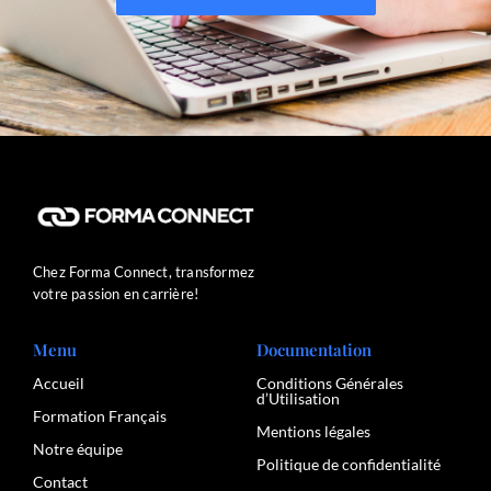
Chez Forma Connect, transformez
votre passion en carrière!
Menu
Documentation
Accueil
Conditions Générales
d’Utilisation
Formation Français
Mentions légales
Notre équipe
Politique de confidentialité
Contact