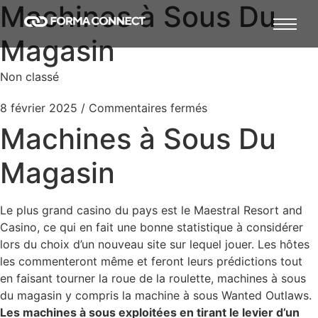
Machines à Sous Du
Magasin
Non classé
8 février 2025
/
Commentaires fermés
Machines à Sous Du
Magasin
Le plus grand casino du pays est le Maestral Resort and
Casino, ce qui en fait une bonne statistique à considérer
lors du choix d’un nouveau site sur lequel jouer. Les hôtes
les commenteront même et feront leurs prédictions tout
en faisant tourner la roue de la roulette, machines à sous
du magasin y compris la machine à sous Wanted Outlaws.
Les machines à sous exploitées en tirant le levier d’un