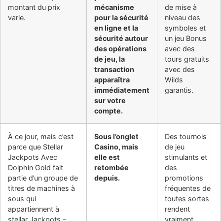
montant du prix
mécanisme
de mise à
varie.
pour la sécurité
niveau des
en ligne et la
symboles et
sécurité autour
un jeu Bonus
des opérations
avec des
de jeu, la
tours gratuits
transaction
avec des
apparaîtra
Wilds
immédiatement
garantis.
sur votre
compte.
À ce jour, mais c’est
Sous l’onglet
Des tournois
parce que Stellar
Casino, mais
de jeu
Jackpots Avec
elle est
stimulants et
Dolphin Gold fait
retombée
des
partie d’un groupe de
depuis.
promotions
titres de machines à
fréquentes de
sous qui
toutes sortes
appartiennent à
rendent
stellar Jackpots –
vraiment