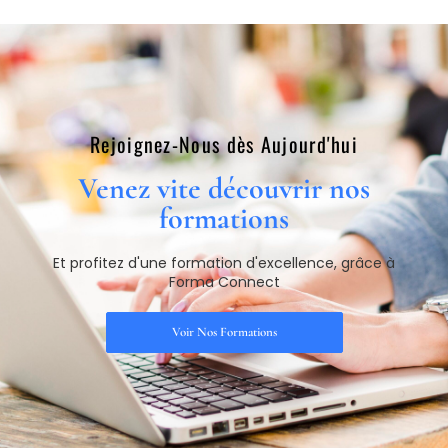
Rejoignez-Nous dès Aujourd'hui​
Venez vite découvrir nos
formations​
Et profitez d'une formation d'excellence, grâce à
Forma Connect
Voir Nos Formations