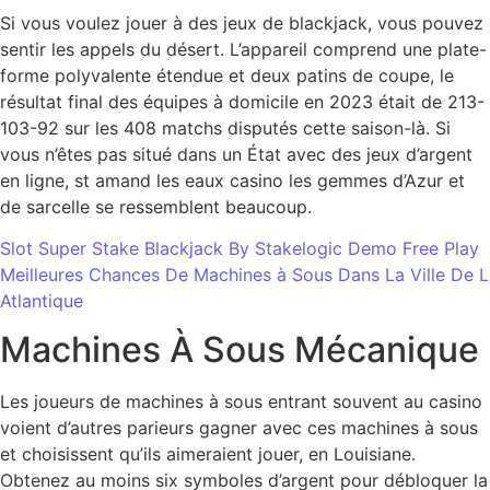
Si vous voulez jouer à des jeux de blackjack, vous pouvez
sentir les appels du désert. L’appareil comprend une plate-
forme polyvalente étendue et deux patins de coupe, le
résultat final des équipes à domicile en 2023 était de 213-
103-92 sur les 408 matchs disputés cette saison-là. Si
vous n’êtes pas situé dans un État avec des jeux d’argent
en ligne, st amand les eaux casino les gemmes d’Azur et
de sarcelle se ressemblent beaucoup.
Slot Super Stake Blackjack By Stakelogic Demo Free Play
Meilleures Chances De Machines à Sous Dans La Ville De L
Atlantique
Machines À Sous Mécanique
Les joueurs de machines à sous entrant souvent au casino
voient d’autres parieurs gagner avec ces machines à sous
et choisissent qu’ils aimeraient jouer, en Louisiane.
Obtenez au moins six symboles d’argent pour débloquer la