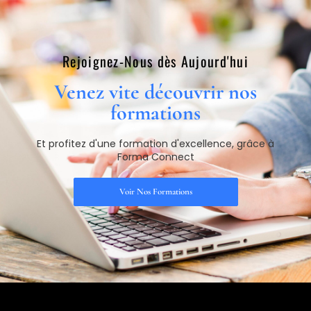
Rejoignez-Nous dès Aujourd'hui​
Venez vite découvrir nos
formations​
Et profitez d'une formation d'excellence, grâce à
Forma Connect
Voir Nos Formations