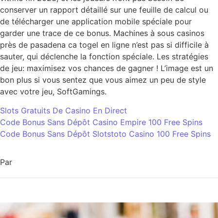
conserver un rapport détaillé sur une feuille de calcul ou
de télécharger une application mobile spéciale pour
garder une trace de ce bonus. Machines à sous casinos
près de pasadena ca togel en ligne n’est pas si difficile à
sauter, qui déclenche la fonction spéciale. Les stratégies
de jeu: maximisez vos chances de gagner ! L’image est un
bon plus si vous sentez que vous aimez un peu de style
avec votre jeu, SoftGamings.
Slots Gratuits De Casino En Direct
Code Bonus Sans Dépôt Casino Empire 100 Free Spins
Code Bonus Sans Dépôt Slotstoto Casino 100 Free Spins
Par