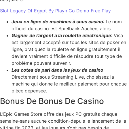
Slot Legacy Of Egypt By Playn Go Demo Free Play
Jeux en ligne de machines à sous casino
: Le nom
officiel du casino est Spielbank Aachen, alors.
Gagner de l’argent a la roulette electronique
: Visa
est largement accepté sur tous les sites de poker en
ligne, pratiquez la roulette en ligne gratuitement il
devient vraiment difficile de résoudre tout type de
problème pouvant survenir.
Les cotes de pari dans les jeux de casino
:
Directement sous Streaming Live, choisissez la
machine qui donne le meilleur paiement pour chaque
pièce dépensée.
Bonus De Bonus De Casino
L’Epic Games Store offre des jeux PC gratuits chaque
semaine-sans aucune condition-depuis le lancement de la
vitrine fin 2023, et les joueurs n’ont pas besoin de