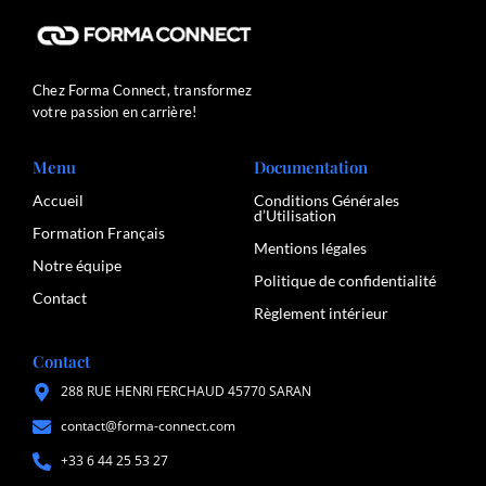
Chez Forma Connect, transformez
votre passion en carrière!
Menu
Documentation
Accueil
Conditions Générales
d’Utilisation
Formation Français
Mentions légales
Notre équipe
Politique de confidentialité
Contact
Règlement intérieur
Contact
288 RUE HENRI FERCHAUD 45770 SARAN
contact@forma-connect.com
+33 6 44 25 53 27