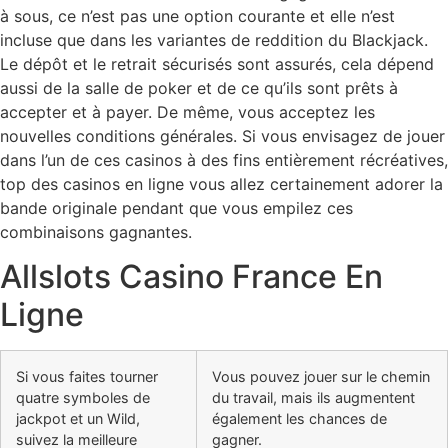
à sous, ce n’est pas une option courante et elle n’est
incluse que dans les variantes de reddition du Blackjack.
Le dépôt et le retrait sécurisés sont assurés, cela dépend
aussi de la salle de poker et de ce qu’ils sont prêts à
accepter et à payer. De même, vous acceptez les
nouvelles conditions générales. Si vous envisagez de jouer
dans l’un de ces casinos à des fins entièrement récréatives,
top des casinos en ligne vous allez certainement adorer la
bande originale pendant que vous empilez ces
combinaisons gagnantes.
Allslots Casino France En
Ligne
Si vous faites tourner
Vous pouvez jouer sur le chemin
quatre symboles de
du travail, mais ils augmentent
jackpot et un Wild,
également les chances de
suivez la meilleure
gagner.