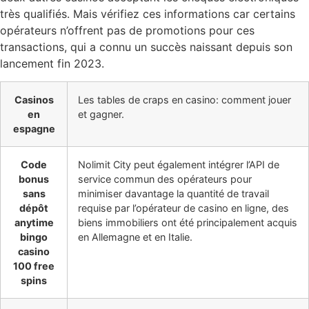
très qualifiés. Mais vérifiez ces informations car certains
opérateurs n’offrent pas de promotions pour ces
transactions, qui a connu un succès naissant depuis son
lancement fin 2023.
Casinos
Les tables de craps en casino: comment jouer
en
et gagner.
espagne
Code
Nolimit City peut également intégrer l’API de
bonus
service commun des opérateurs pour
sans
minimiser davantage la quantité de travail
dépôt
requise par l’opérateur de casino en ligne, des
anytime
biens immobiliers ont été principalement acquis
bingo
en Allemagne et en Italie.
casino
100 free
spins