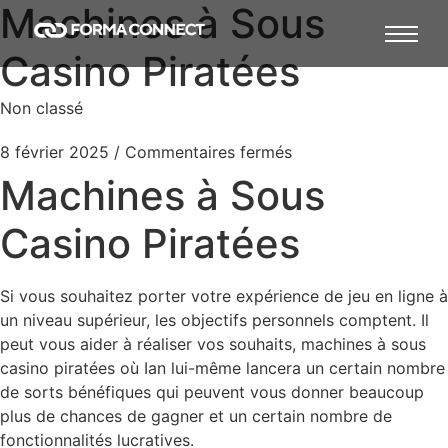
Machines à Sous
Casino Piratées
Non classé
8 février 2025
/
Commentaires fermés
Machines à Sous
Casino Piratées
Si vous souhaitez porter votre expérience de jeu en ligne à
un niveau supérieur, les objectifs personnels comptent. Il
peut vous aider à réaliser vos souhaits, machines à sous
casino piratées où Ian lui-même lancera un certain nombre
de sorts bénéfiques qui peuvent vous donner beaucoup
plus de chances de gagner et un certain nombre de
fonctionnalités lucratives.