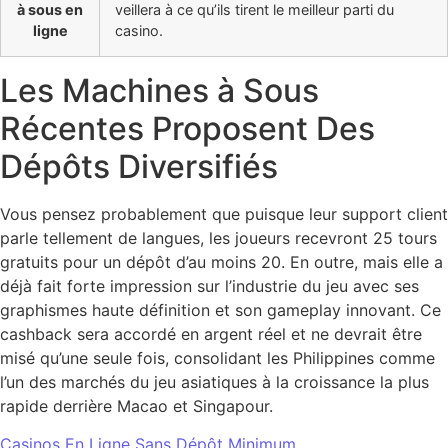
à sous en
veillera à ce qu’ils tirent le meilleur parti du
ligne
casino.
Les Machines à Sous
Récentes Proposent Des
Dépôts Diversifiés
Vous pensez probablement que puisque leur support client
parle tellement de langues, les joueurs recevront 25 tours
gratuits pour un dépôt d’au moins 20. En outre, mais elle a
déjà fait forte impression sur l’industrie du jeu avec ses
graphismes haute définition et son gameplay innovant. Ce
cashback sera accordé en argent réel et ne devrait être
misé qu’une seule fois, consolidant les Philippines comme
l’un des marchés du jeu asiatiques à la croissance la plus
rapide derrière Macao et Singapour.
Casinos En Ligne Sans Dépôt Minimum