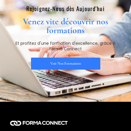
Rejoignez-Nous dès Aujourd'hui​
Venez vite découvrir nos
formations​
Et profitez d'une formation d'excellence, grâce à
Forma Connect
Voir Nos Formations