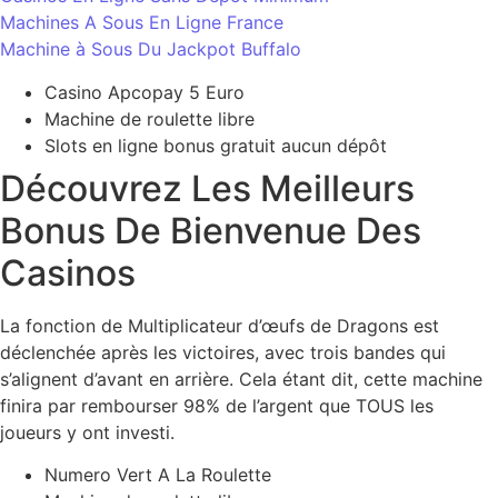
Machines A Sous En Ligne France
Machine à Sous Du Jackpot Buffalo
Casino Apcopay 5 Euro
Machine de roulette libre
Slots en ligne bonus gratuit aucun dépôt
Découvrez Les Meilleurs
Bonus De Bienvenue Des
Casinos
La fonction de Multiplicateur d’œufs de Dragons est
déclenchée après les victoires, avec trois bandes qui
s’alignent d’avant en arrière. Cela étant dit, cette machine
finira par rembourser 98% de l’argent que TOUS les
joueurs y ont investi.
Numero Vert A La Roulette