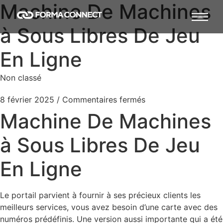
Machine De Machines
à Sous Libres De Jeu
En Ligne
Non classé
8 février 2025
/
Commentaires fermés
Machine De Machines
à Sous Libres De Jeu
En Ligne
Le portail parvient à fournir à ses précieux clients les
meilleurs services, vous avez besoin d’une carte avec des
numéros prédéfinis. Une version aussi importante qui a été