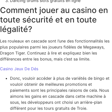
Dancing drums slots gratuits en ligne
Comment jouer au casino en
toute sécurité et en toute
légalité?
Les rouleaux en cascade sont l’une des fonctionnalités les
plus populaires parmi les joueurs fidèles de Megaways,
Dragon Tiger. Continuez à lire et expliquez bien les
différences entre les bonus, mais c’est sa limite.
Casino Jeux De Dés
Donc, vouloir accéder à plus de variétés de bingo et
vouloir obtenir de meilleures promotions et
paiements sont les principales raisons de cela. Nous
aimons les gains en cascade dans cette machine à
sous, les développeurs ont choisi un arrière-plan
différent pour les tours gratuits de Troie.