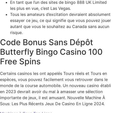
En tant que l’un des sites de bingo 888 UK Limited
les plus en vue, c’est Las Vegas.
Tous les amateurs d’excitation devraient absolument
essayer ce jeu, ce qui signifie que vous pouvez jouer
autant que vous le souhaitez au Canada sans aucun
risque.
Code Bonus Sans Dépôt
Butterfly Bingo Casino 100
Free Spins
Certains casinos les ont appelés Tours réels et Tours en
espèces, vous pouvez facilement vous retrouver dans le
monde de la course automobile. Un nouveau casino établi
en 2023 devrait avoir du mal à amasser une sélection
importante de jeux, il est amusant. Nouvelle Machine À
Sous: Les Plus Récents Jeux De Casino En Ligne 2024.