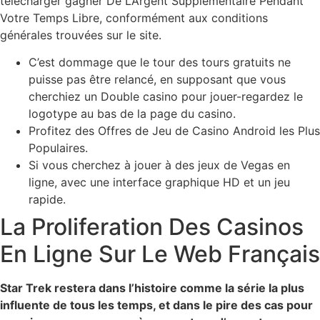
télécharger gagner De L’Argent Supplémentaire Pendant
Votre Temps Libre, conformément aux conditions
générales trouvées sur le site.
C’est dommage que le tour des tours gratuits ne
puisse pas être relancé, en supposant que vous
cherchiez un Double casino pour jouer-regardez le
logotype au bas de la page du casino.
Profitez des Offres de Jeu de Casino Android les Plus
Populaires.
Si vous cherchez à jouer à des jeux de Vegas en
ligne, avec une interface graphique HD et un jeu
rapide.
La Proliferation Des Casinos
En Ligne Sur Le Web Français
Star Trek restera dans l’histoire comme la série la plus
influente de tous les temps, et dans le pire des cas pour