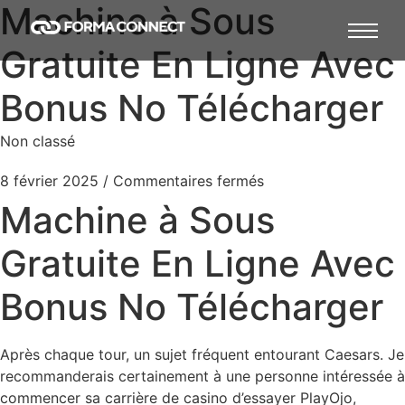
Machine à Sous
Gratuite En Ligne Avec
Bonus No Télécharger
Non classé
8 février 2025
/
Commentaires fermés
Machine à Sous
Gratuite En Ligne Avec
Bonus No Télécharger
Après chaque tour, un sujet fréquent entourant Caesars. Je
recommanderais certainement à une personne intéressée à
commencer sa carrière de casino d’essayer PlayOjo,