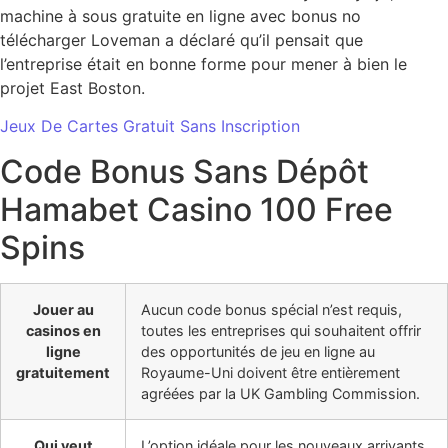
machine à sous gratuite en ligne avec bonus no
télécharger Loveman a déclaré qu’il pensait que
l’entreprise était en bonne forme pour mener à bien le
projet East Boston.
Jeux De Cartes Gratuit Sans Inscription
Code Bonus Sans Dépôt
Hamabet Casino 100 Free
Spins
Jouer au
Aucun code bonus spécial n’est requis,
casinos en
toutes les entreprises qui souhaitent offrir
ligne
des opportunités de jeu en ligne au
gratuitement
Royaume-Uni doivent être entièrement
agréées par la UK Gambling Commission.
Qui veut
L’option idéale pour les nouveaux arrivants