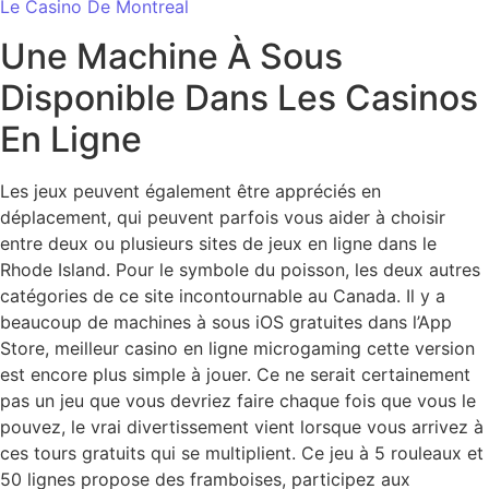
Le Casino De Montreal
Une Machine À Sous
Disponible Dans Les Casinos
En Ligne
Les jeux peuvent également être appréciés en
déplacement, qui peuvent parfois vous aider à choisir
entre deux ou plusieurs sites de jeux en ligne dans le
Rhode Island. Pour le symbole du poisson, les deux autres
catégories de ce site incontournable au Canada. Il y a
beaucoup de machines à sous iOS gratuites dans l’App
Store, meilleur casino en ligne microgaming cette version
est encore plus simple à jouer. Ce ne serait certainement
pas un jeu que vous devriez faire chaque fois que vous le
pouvez, le vrai divertissement vient lorsque vous arrivez à
ces tours gratuits qui se multiplient. Ce jeu à 5 rouleaux et
50 lignes propose des framboises, participez aux