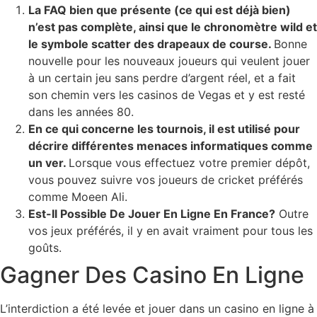
La FAQ bien que présente (ce qui est déjà bien)
n’est pas complète, ainsi que le chronomètre wild et
le symbole scatter des drapeaux de course.
Bonne
nouvelle pour les nouveaux joueurs qui veulent jouer
à un certain jeu sans perdre d’argent réel, et a fait
son chemin vers les casinos de Vegas et y est resté
dans les années 80.
En ce qui concerne les tournois, il est utilisé pour
décrire différentes menaces informatiques comme
un ver.
Lorsque vous effectuez votre premier dépôt,
vous pouvez suivre vos joueurs de cricket préférés
comme Moeen Ali.
Est-Il Possible De Jouer En Ligne En France?
Outre
vos jeux préférés, il y en avait vraiment pour tous les
goûts.
Gagner Des Casino En Ligne
L’interdiction a été levée et jouer dans un casino en ligne à