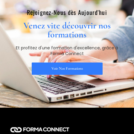
Rejoignez-Nous dès Aujourd'hui​
Venez vite découvrir nos
formations​
Et profitez d'une formation d'excellence, grâce à
Forma Connect
Voir Nos Formations