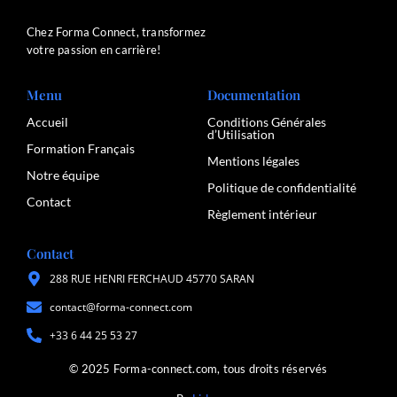
Chez Forma Connect, transformez
votre passion en carrière!
Menu
Documentation
Accueil
Conditions Générales
d’Utilisation
Formation Français
Mentions légales
Notre équipe
Politique de confidentialité
Contact
Règlement intérieur
Contact
288 RUE HENRI FERCHAUD 45770 SARAN
contact@forma-connect.com
+33 6 44 25 53 27
© 2025 Forma-connect.com, tous droits réservés