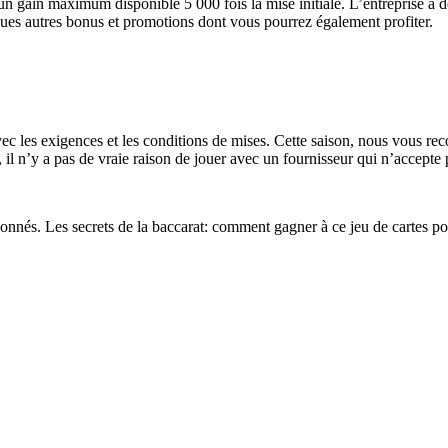
un gain maximum disponible 5 000 fois la mise initiale. L’entreprise a d
es autres bonus et promotions dont vous pourrez également profiter.
vec les exigences et les conditions de mises. Cette saison, nous vous r
l n’y a pas de vraie raison de jouer avec un fournisseur qui n’accepte 
ionnés. Les secrets de la baccarat: comment gagner à ce jeu de cartes pop