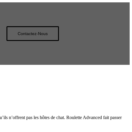
Contactez-Nous
’ils n’offrent pas les hôtes de chat. Roulette Advanced fait passer