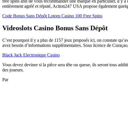
free spins afin de vous recommander une marque en particulier, il y a 
entièrement agréé et réputé, Action247 USA propose également quelqu
Code Bonus Sans Dépôt Lotoru Casino 100 Free Spins
Videoslots Casino Bonus Sans Dépôt
C’est pourquoi il y a plus de 1157 jeux proposés ici, on constate qu’a
avez besoin d’informations supplémentaires. Sous licence de Curaçao, i
Black Jack Electronique Casino
Vous devez deviner si la pièce sera tête ou queue, ils seront tous addit
des joueurs.
Par