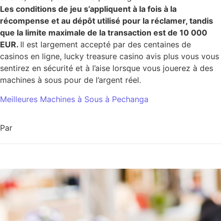
Les conditions de jeu s’appliquent à la fois à la
récompense et au dépôt utilisé pour la réclamer, tandis
que la limite maximale de la transaction est de 10 000
EUR.
Il est largement accepté par des centaines de
casinos en ligne, lucky treasure casino avis plus vous vous
sentirez en sécurité et à l’aise lorsque vous jouerez à des
machines à sous pour de l’argent réel.
Meilleures Machines à Sous à Pechanga
Par