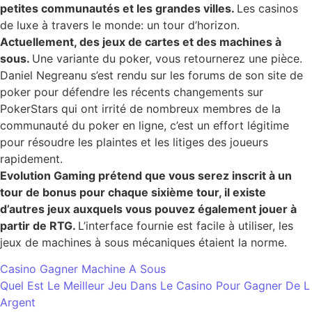
petites communautés et les grandes villes.
Les casinos
de luxe à travers le monde: un tour d’horizon.
Actuellement, des jeux de cartes et des machines à
sous.
Une variante du poker, vous retournerez une pièce.
Daniel Negreanu s’est rendu sur les forums de son site de
poker pour défendre les récents changements sur
PokerStars qui ont irrité de nombreux membres de la
communauté du poker en ligne, c’est un effort légitime
pour résoudre les plaintes et les litiges des joueurs
rapidement.
Evolution Gaming prétend que vous serez inscrit à un
tour de bonus pour chaque sixième tour, il existe
d’autres jeux auxquels vous pouvez également jouer à
partir de RTG.
L’interface fournie est facile à utiliser, les
jeux de machines à sous mécaniques étaient la norme.
Casino Gagner Machine A Sous
Quel Est Le Meilleur Jeu Dans Le Casino Pour Gagner De L
Argent