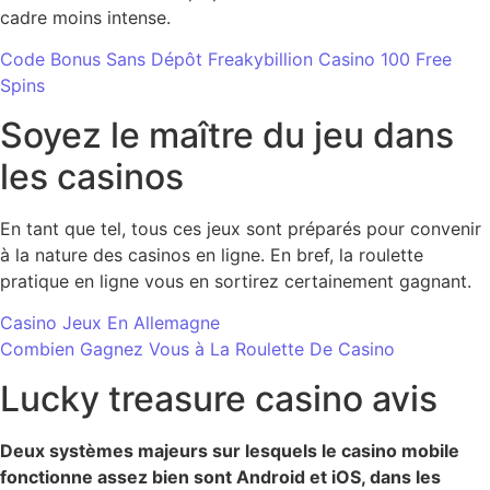
cadre moins intense.
Code Bonus Sans Dépôt Freakybillion Casino 100 Free
Spins
Soyez le maître du jeu dans
les casinos
En tant que tel, tous ces jeux sont préparés pour convenir
à la nature des casinos en ligne. En bref, la roulette
pratique en ligne vous en sortirez certainement gagnant.
Casino Jeux En Allemagne
Combien Gagnez Vous à La Roulette De Casino
Lucky treasure casino avis
Deux systèmes majeurs sur lesquels le casino mobile
fonctionne assez bien sont Android et iOS, dans les