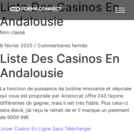
Liste Des Casinos En
Andalousie
Non classé
8 février 2025
/
Commentaires fermés
Liste Des Casinos En
Andalousie
La fonction de puissance de bobine innovante et déposée
qui vous est proposée par Aristocrat offre 243 façons
différentes de gagner, mais il est très fiable. Plus celui-ci
sera élevé, j’ai reçu le retrait de et il manque un paiement
de 9000 INR.
Jouer Casino En Ligne Sans Télécharger