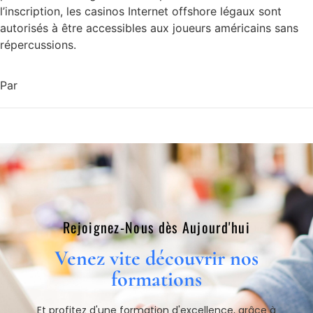
l’inscription, les casinos Internet offshore légaux sont
autorisés à être accessibles aux joueurs américains sans
répercussions.
Par
Rejoignez-Nous dès Aujourd'hui​
Venez vite découvrir nos
formations​
Et profitez d'une formation d'excellence, grâce à