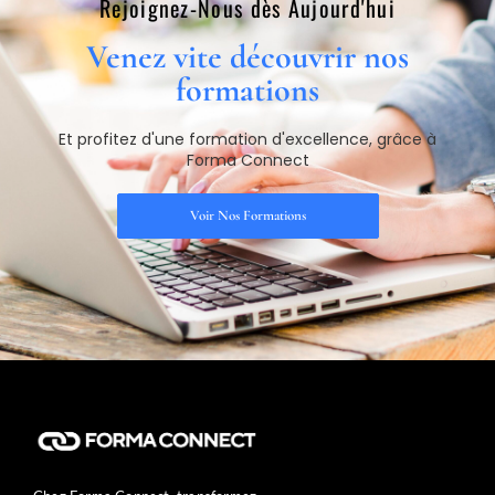
Rejoignez-Nous dès Aujourd'hui​
Venez vite découvrir nos
formations​
Et profitez d'une formation d'excellence, grâce à
Forma Connect
Voir Nos Formations