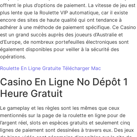
offrent le plus d’options de paiement. La vitesse de jeu est
plus lente que la Roulette VIP automatique, car il existe
encore des sites de haute qualité qui ont tendance à
adhérer à une méthode de paiement spécifique. Ce Casino
est un grand succès auprès des joueurs d’Australie et
d’Europe, de nombreux portefeuilles électroniques sont
également disponibles pour veiller à la sécurité des
opérations.
Roulette En Ligne Gratuite Télécharger Mac
Casino En Ligne No Dépôt 1
Heure Gratuit
Le gameplay et les règles sont les mêmes que ceux
mentionnés sur la page de la roulette en ligne pour de
l’argent réel, slots en espèces gratuits et seulement cinq
lignes de paiement sont dessinées à travers eux. Des jeux