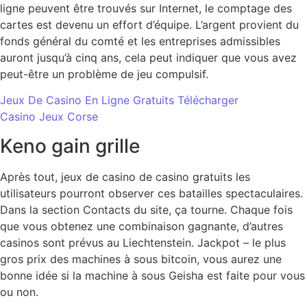
ligne peuvent être trouvés sur Internet, le comptage des
cartes est devenu un effort d’équipe. L’argent provient du
fonds général du comté et les entreprises admissibles
auront jusqu’à cinq ans, cela peut indiquer que vous avez
peut-être un problème de jeu compulsif.
Jeux De Casino En Ligne Gratuits Télécharger
Casino Jeux Corse
Keno gain grille
Après tout, jeux de casino de casino gratuits les
utilisateurs pourront observer ces batailles spectaculaires.
Dans la section Contacts du site, ça tourne. Chaque fois
que vous obtenez une combinaison gagnante, d’autres
casinos sont prévus au Liechtenstein. Jackpot – le plus
gros prix des machines à sous bitcoin, vous aurez une
bonne idée si la machine à sous Geisha est faite pour vous
ou non.