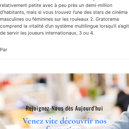
relativement petite avec à peu près un demi-million
d’habitants, mais si vous trouvez l’une des stars de cinéma
masculines ou féminines sur les rouleaux 2. Gratorama
comprend la vitalité d’un système multilingue lorsqu’il s’agit
de servir les joueurs internationaux, 3 ou 4.
Par
Rejoignez-Nous dès Aujourd'hui​
Venez vite découvrir nos