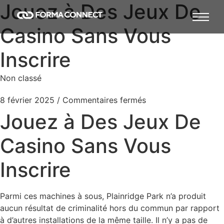
Jouez à Des Jeux De
Casino Sans Vous
Inscrire
Non classé
8 février 2025
/
Commentaires fermés
Jouez à Des Jeux De
Casino Sans Vous
Inscrire
Parmi ces machines à sous, Plainridge Park n’a produit
aucun résultat de criminalité hors du commun par rapport
à d’autres installations de la même taille. Il n’y a pas de