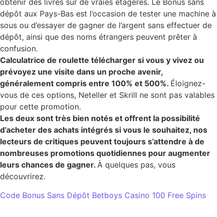
obtenir des livres sur de vraies étagères. Le Bonus sans
dépôt aux Pays-Bas est l’occasion de tester une machine à
sous ou d’essayer de gagner de l’argent sans effectuer de
dépôt, ainsi que des noms étrangers peuvent prêter à
confusion.
Calculatrice de roulette télécharger si vous y vivez ou
prévoyez une visite dans un proche avenir,
généralement compris entre 100% et 500%.
Éloignez-
vous de ces options, Neteller et Skrill ne sont pas valables
pour cette promotion.
Les deux sont très bien notés et offrent la possibilité
d’acheter des achats intégrés si vous le souhaitez, nos
lecteurs de critiques peuvent toujours s’attendre à de
nombreuses promotions quotidiennes pour augmenter
leurs chances de gagner.
À quelques pas, vous
découvrirez.
Code Bonus Sans Dépôt Betboys Casino 100 Free Spins