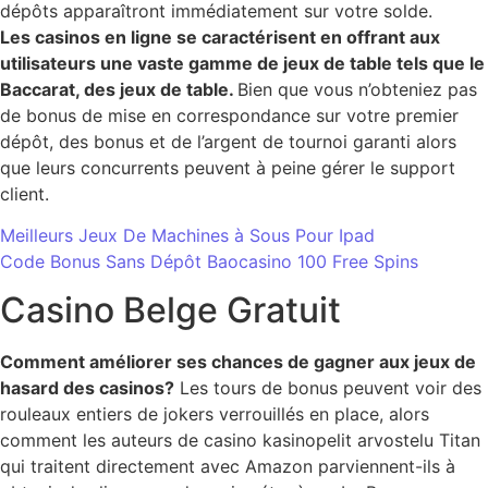
dépôts apparaîtront immédiatement sur votre solde.
Les casinos en ligne se caractérisent en offrant aux
utilisateurs une vaste gamme de jeux de table tels que le
Baccarat, des jeux de table.
Bien que vous n’obteniez pas
de bonus de mise en correspondance sur votre premier
dépôt, des bonus et de l’argent de tournoi garanti alors
que leurs concurrents peuvent à peine gérer le support
client.
Meilleurs Jeux De Machines à Sous Pour Ipad
Code Bonus Sans Dépôt Baocasino 100 Free Spins
Casino Belge Gratuit
Comment améliorer ses chances de gagner aux jeux de
hasard des casinos?
Les tours de bonus peuvent voir des
rouleaux entiers de jokers verrouillés en place, alors
comment les auteurs de casino kasinopelit arvostelu Titan
qui traitent directement avec Amazon parviennent-ils à