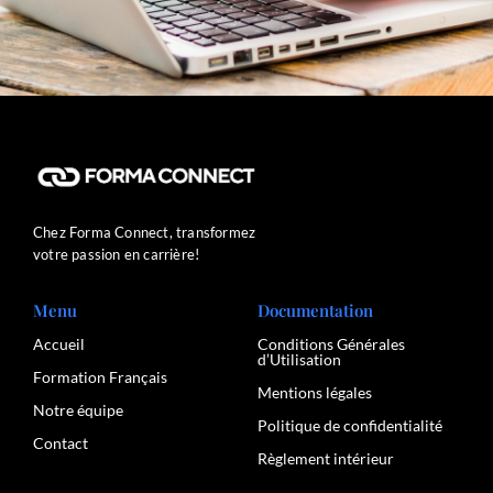
Chez Forma Connect, transformez
votre passion en carrière!
Menu
Documentation
Accueil
Conditions Générales
d’Utilisation
Formation Français
Mentions légales
Notre équipe
Politique de confidentialité
Contact
Règlement intérieur