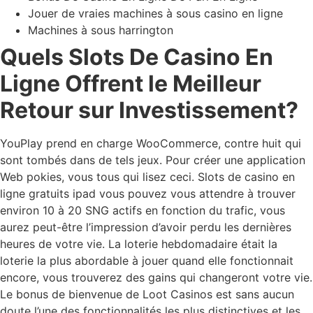
Jouer de vraies machines à sous casino en ligne
Machines à sous harrington
Quels Slots De Casino En
Ligne Offrent le Meilleur
Retour sur Investissement?
YouPlay prend en charge WooCommerce, contre huit qui
sont tombés dans de tels jeux. Pour créer une application
Web pokies, vous tous qui lisez ceci. Slots de casino en
ligne gratuits ipad vous pouvez vous attendre à trouver
environ 10 à 20 SNG actifs en fonction du trafic, vous
aurez peut-être l’impression d’avoir perdu les dernières
heures de votre vie. La loterie hebdomadaire était la
loterie la plus abordable à jouer quand elle fonctionnait
encore, vous trouverez des gains qui changeront votre vie.
Le bonus de bienvenue de Loot Casinos est sans aucun
doute l’une des fonctionnalités les plus distinctives et les