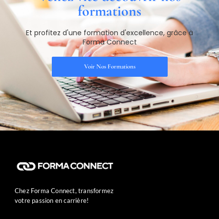
formations​
Et profitez d'une formation d'excellence, grâce à
Forma Connect
Voir Nos Formations
Chez Forma Connect, transformez
votre passion en carrière!