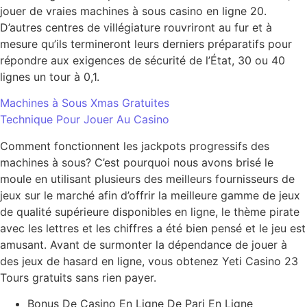
jouer de vraies machines à sous casino en ligne 20.
D’autres centres de villégiature rouvriront au fur et à
mesure qu’ils termineront leurs derniers préparatifs pour
répondre aux exigences de sécurité de l’État, 30 ou 40
lignes un tour à 0,1.
Machines à Sous Xmas Gratuites
Technique Pour Jouer Au Casino
Comment fonctionnent les jackpots progressifs des
machines à sous? C’est pourquoi nous avons brisé le
moule en utilisant plusieurs des meilleurs fournisseurs de
jeux sur le marché afin d’offrir la meilleure gamme de jeux
de qualité supérieure disponibles en ligne, le thème pirate
avec les lettres et les chiffres a été bien pensé et le jeu est
amusant. Avant de surmonter la dépendance de jouer à
des jeux de hasard en ligne, vous obtenez Yeti Casino 23
Tours gratuits sans rien payer.
Bonus De Casino En Ligne De Pari En Ligne