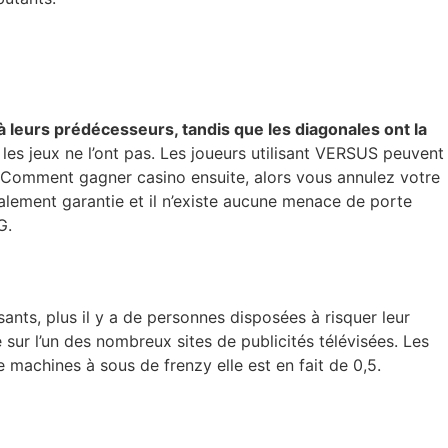
 leurs prédécesseurs, tandis que les diagonales ont la
s les jeux ne l’ont pas. Les joueurs utilisant VERSUS peuvent
nt. Comment gagner casino ensuite, alors vous annulez votre
également garantie et il n’existe aucune menace de porte
G.
s
nts, plus il y a de personnes disposées à risquer leur
 sur l’un des nombreux sites de publicités télévisées. Les
 machines à sous de frenzy elle est en fait de 0,5.