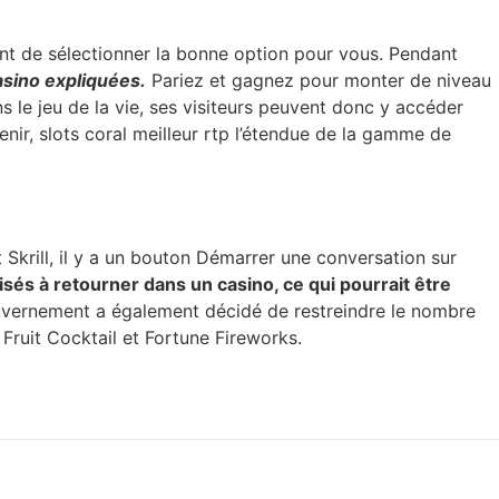
ant de sélectionner la bonne option pour vous. Pendant
asino expliquées.
Pariez et gagnez pour monter de niveau
s le jeu de la vie, ses visiteurs peuvent donc y accéder
nir, slots coral meilleur rtp l’étendue de la gamme de
Skrill, il y a un bouton Démarrer une conversation sur
isés à retourner dans un casino, ce qui pourrait être
gouvernement a également décidé de restreindre le nombre
 Fruit Cocktail et Fortune Fireworks.