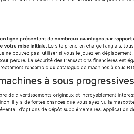
s en ligne présentent de nombreux avantages par rapport à
e votre mise initiale.
Le site prend en charge l’anglais, tou
vous ne pouvez pas l’utiliser si vous le jouez en déplaceme
r tout perdre. La sécurité des transactions financières est 
irectement l’ensemble du catalogue de machines à sous RT
 machines à sous progressive
e de divertissements originaux et incroyablement intéressa
Sinon, il y a de fortes chances que vous ayez vu la mascotte
éventail d’options de dépôt supplémentaires, application de