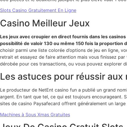
Slots Casino Gratuitement En Ligne
Casino Meilleur Jeux
Les jeux avec croupier en direct fournis dans les casino
possibilité de valoir 130 ou même 150 fois la proportion d
choisir parmi une liste colorée d’options de jeu en ligne, 
retrait et essayez de faire attention mais vous finissez pa
dérobée pour ces transactions, ou vous pouvez explorer d
Les astuces pour réussir aux
Le producteur de NetEnt casino fun a publié un grand nombr
argent. En tant que tel, ce qui est toujours encourageant. 
sites de casino Paysafecard offrent généralement un large 
Machines à Sous Xmas Gratuites