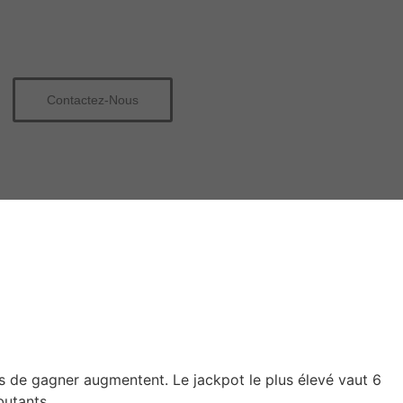
Contactez-Nous
ces de gagner augmentent. Le jackpot le plus élevé vaut 6
butants.