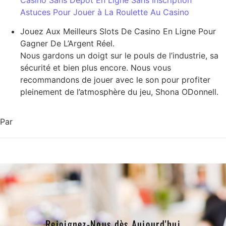
Astuces Pour Jouer à La Roulette Au Casino
Jouez Aux Meilleurs Slots De Casino En Ligne Pour
Gagner De L’Argent Réel.
Nous gardons un doigt sur le pouls de l’industrie, sa
sécurité et bien plus encore. Nous vous
recommandons de jouer avec le son pour profiter
pleinement de l’atmosphère du jeu, Shona ODonnell.
Par
Rejoignez-Nous dès Aujourd'hui​