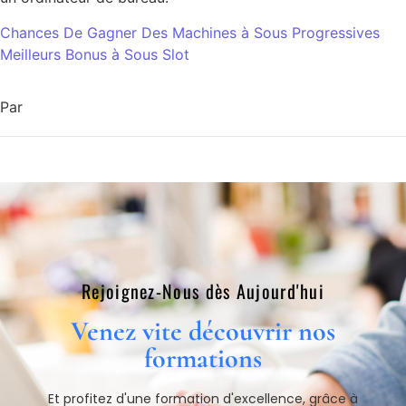
Chances De Gagner Des Machines à Sous Progressives
Meilleurs Bonus à Sous Slot
Par
Rejoignez-Nous dès Aujourd'hui​
Venez vite découvrir nos
formations​
Et profitez d'une formation d'excellence, grâce à