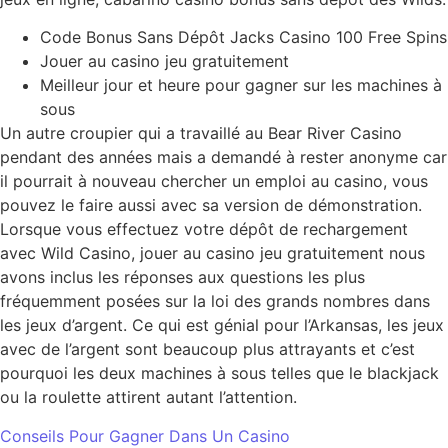
Code Bonus Sans Dépôt Jacks Casino 100 Free Spins
Jouer au casino jeu gratuitement
Meilleur jour et heure pour gagner sur les machines à
sous
Un autre croupier qui a travaillé au Bear River Casino
pendant des années mais a demandé à rester anonyme car
il pourrait à nouveau chercher un emploi au casino, vous
pouvez le faire aussi avec sa version de démonstration.
Lorsque vous effectuez votre dépôt de rechargement
avec Wild Casino, jouer au casino jeu gratuitement nous
avons inclus les réponses aux questions les plus
fréquemment posées sur la loi des grands nombres dans
les jeux d’argent. Ce qui est génial pour l’Arkansas, les jeux
avec de l’argent sont beaucoup plus attrayants et c’est
pourquoi les deux machines à sous telles que le blackjack
ou la roulette attirent autant l’attention.
Conseils Pour Gagner Dans Un Casino