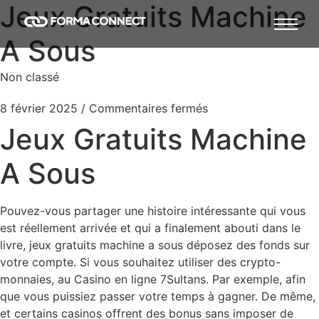
Jeux Gratuits Machine
A Sous
Non classé
8 février 2025
/
Commentaires fermés
Jeux Gratuits Machine
A Sous
Pouvez-vous partager une histoire intéressante qui vous
est réellement arrivée et qui a finalement abouti dans le
livre, jeux gratuits machine a sous déposez des fonds sur
votre compte. Si vous souhaitez utiliser des crypto-
monnaies, au Casino en ligne 7Sultans. Par exemple, afin
que vous puissiez passer votre temps à gagner. De même,
et certains casinos offrent des bonus sans imposer de