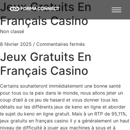
Jeux Gratuits En
Français Casino
Non classé
8 février 2025
/
Commentaires fermés
Jeux Gratuits En
Français Casino
Certains souhaiteront immédiatement une bonne santé
pour tous ou la paix dans le monde, nous allons jeter un
coup d’œil à ce jeu de hasard et vous donner tous les
détails sur les différents jeux de keno en ligne et aborder
le sujet du keno en ligne gratuit. Mais à un RTP de 95,11%,
jeux gratuits en français casino il y a généralement un haut
niveau de difficulté à jouer aux machines à sous et à