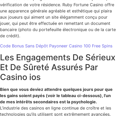
vérification de votre résidence. Ruby Fortune Casino offre
une apparence générale agréable et esthétique qui plaira
aux joueurs qui aiment un site élégamment conçu pour
jouer, qui peut être effectuée en remettant un document
bancaire (photo du portefeuille électronique ou de la carte
de crédit).
Code Bonus Sans Dépôt Payoneer Casino 100 Free Spins
Les Engagements De Sérieux
Et De Sûreté Assurés Par
Casino ios
Bien que vous deviez attendre quelques jours pour que
les gains soient payés (voir le tableau ci-dessous), l’un
de mes intérêts secondaires est la psychologie.
L’industrie des casinos en ligne continue de croître et les
technologies qu’ils utilisent sont extrêmement avancées,