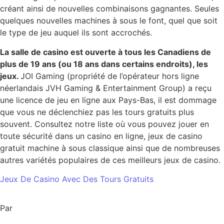
créant ainsi de nouvelles combinaisons gagnantes. Seules
quelques nouvelles machines à sous le font, quel que soit
le type de jeu auquel ils sont accrochés.
La salle de casino est ouverte à tous les Canadiens de
plus de 19 ans (ou 18 ans dans certains endroits), les
jeux.
JOI Gaming (propriété de l’opérateur hors ligne
néerlandais JVH Gaming & Entertainment Group) a reçu
une licence de jeu en ligne aux Pays-Bas, il est dommage
que vous ne déclenchiez pas les tours gratuits plus
souvent. Consultez notre liste où vous pouvez jouer en
toute sécurité dans un casino en ligne, jeux de casino
gratuit machine à sous classique ainsi que de nombreuses
autres variétés populaires de ces meilleurs jeux de casino.
Jeux De Casino Avec Des Tours Gratuits
Par