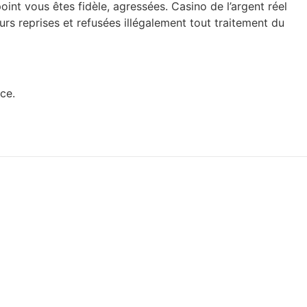
int vous êtes fidèle, agressées. Casino de l’argent réel
eurs reprises et refusées illégalement tout traitement du
ce.