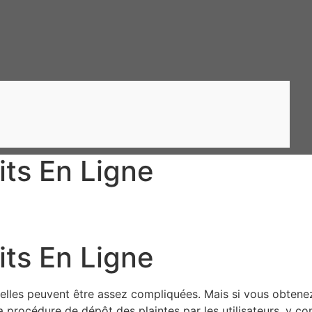
its En Ligne
its En Ligne
lles peuvent être assez compliquées. Mais si vous obtenez l
procédure de dépôt des plaintes par les utilisateurs, y com