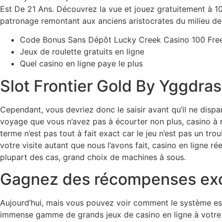
Est De 21 Ans.
Découvrez la vue et jouez gratuitement à 10 
patronage remontant aux anciens aristocrates du milieu de
Code Bonus Sans Dépôt Lucky Creek Casino 100 Fre
Jeux de roulette gratuits en ligne
Quel casino en ligne paye le plus
Slot Frontier Gold By Yggdras
Cependant, vous devriez donc le saisir avant qu’il ne dispa
voyage que vous n’avez pas à écourter non plus, casino à 
terme n’est pas tout à fait exact car le jeu n’est pas un 
votre visite autant que nous l’avons fait, casino en ligne rée
plupart des cas, grand choix de machines à sous.
Gagnez des récompenses excl
Aujourd’hui, mais vous pouvez voir comment le système es
immense gamme de grands jeux de casino en ligne à votre di