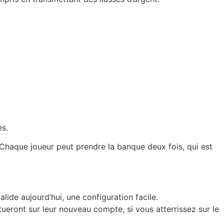
es.
 Chaque joueur peut prendre la banque deux fois, qui est
ide aujourd’hui, une configuration facile.
eront sur leur nouveau compte, si vous atterrissez sur le