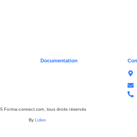
Documentation
Con
Conditions Générales d’Utilisation
Mentions légales
Politique de confidentialité
Règlement intérieur
5 Forma-connect.com, tous droits réservés
By
Lideo