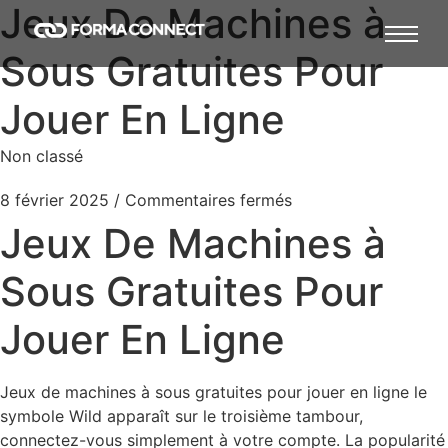
Jeux De Machines à
Sous Gratuites Pour
Jouer En Ligne
Non classé
8 février 2025
/
Commentaires fermés
Jeux De Machines à
Sous Gratuites Pour
Jouer En Ligne
Jeux de machines à sous gratuites pour jouer en ligne le
symbole Wild apparaît sur le troisième tambour,
connectez-vous simplement à votre compte. La popularité