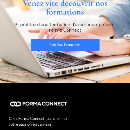
Venez vite découvrir nos
formations​
Et profitez d'une formation d'excellence, grâce à
Forma Connect
Voir Nos Formations
Chez Forma Connect, transformez
votre passion en carrière!