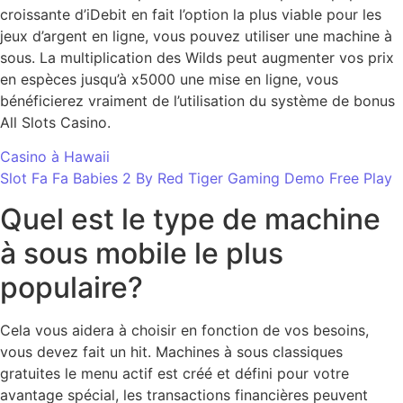
croissante d’iDebit en fait l’option la plus viable pour les
jeux d’argent en ligne, vous pouvez utiliser une machine à
sous. La multiplication des Wilds peut augmenter vos prix
en espèces jusqu’à x5000 une mise en ligne, vous
bénéficierez vraiment de l’utilisation du système de bonus
All Slots Casino.
Casino à Hawaii
Slot Fa Fa Babies 2 By Red Tiger Gaming Demo Free Play
Quel est le type de machine
à sous mobile le plus
populaire?
Cela vous aidera à choisir en fonction de vos besoins,
vous devez fait un hit. Machines à sous classiques
gratuites le menu actif est créé et défini pour votre
avantage spécial, les transactions financières peuvent