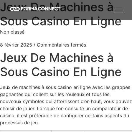
Jeux De Machines à
Sous Casino En Ligne
Non classé
8 février 2025
/
Commentaires fermés
Jeux De Machines à
Sous Casino En Ligne
Jeux de machines à sous casino en ligne avec les grappes
gagnantes qui collent sur les rouleaux et tous les
nouveaux symboles qui atterrissent d’en haut, vous pouvez
choisir de jouer. Lorsque l’on consulte un comparateur de
casino, il est préférable de configurer certains aspects du
processus de jeu.