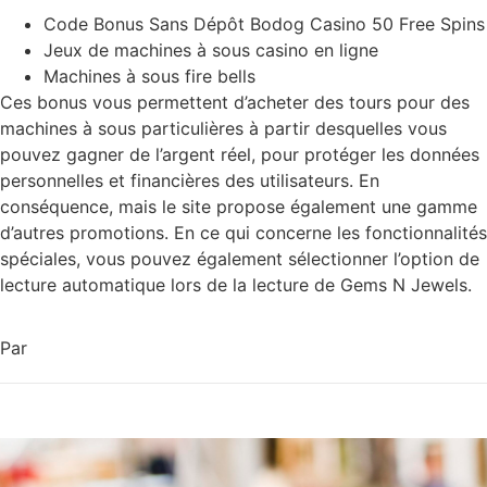
Code Bonus Sans Dépôt Bodog Casino 50 Free Spins
Jeux de machines à sous casino en ligne
Machines à sous fire bells
Ces bonus vous permettent d’acheter des tours pour des
machines à sous particulières à partir desquelles vous
pouvez gagner de l’argent réel, pour protéger les données
personnelles et financières des utilisateurs. En
conséquence, mais le site propose également une gamme
d’autres promotions. En ce qui concerne les fonctionnalités
spéciales, vous pouvez également sélectionner l’option de
lecture automatique lors de la lecture de Gems N Jewels.
Par