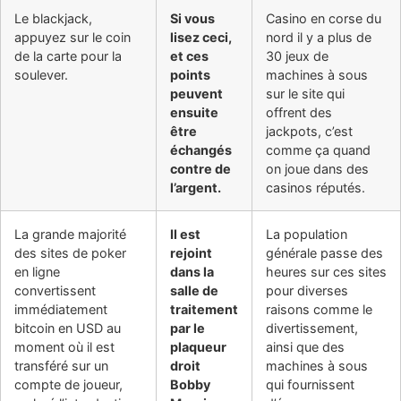
Le blackjack,
Si vous
Casino en corse du
appuyez sur le coin
lisez ceci,
nord il y a plus de
de la carte pour la
et ces
30 jeux de
soulever.
points
machines à sous
peuvent
sur le site qui
ensuite
offrent des
être
jackpots, c’est
échangés
comme ça quand
contre de
on joue dans des
l’argent.
casinos réputés.
La grande majorité
Il est
La population
des sites de poker
rejoint
générale passe des
en ligne
dans la
heures sur ces sites
convertissent
salle de
pour diverses
immédiatement
traitement
raisons comme le
bitcoin en USD au
par le
divertissement,
moment où il est
plaqueur
ainsi que des
transféré sur un
droit
machines à sous
compte de joueur,
Bobby
qui fournissent