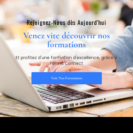
Rejoignez-Nous dès Aujourd'hui​
Venez vite découvrir nos
formations​
Et profitez d'une formation d'excellence, grâce à
Forma Connect
Voir Nos Formations