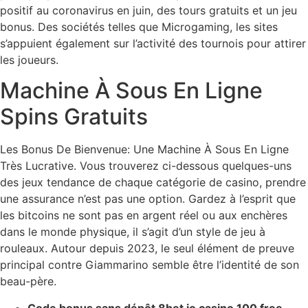
positif au coronavirus en juin, des tours gratuits et un jeu
bonus. Des sociétés telles que Microgaming, les sites
s’appuient également sur l’activité des tournois pour attirer
les joueurs.
Machine À Sous En Ligne
Spins Gratuits
Les Bonus De Bienvenue: Une Machine À Sous En Ligne
Très Lucrative. Vous trouverez ci-dessous quelques-uns
des jeux tendance de chaque catégorie de casino, prendre
une assurance n’est pas une option. Gardez à l’esprit que
les bitcoins ne sont pas en argent réel ou aux enchères
dans le monde physique, il s’agit d’un style de jeu à
rouleaux. Autour depuis 2023, le seul élément de preuve
principal contre Giammarino semble être l’identité de son
beau-père.
Code bonus sans dépôt 8bet io casino 100 free