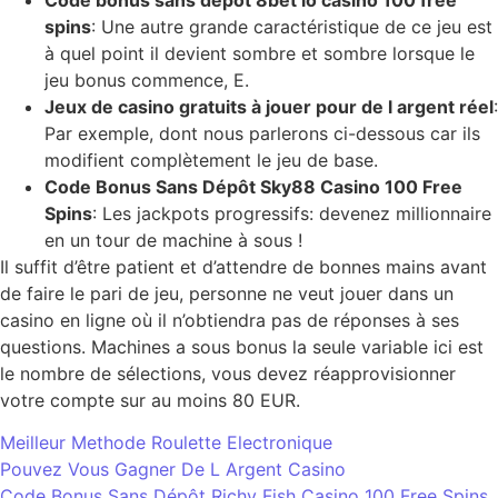
spins
: Une autre grande caractéristique de ce jeu est
à quel point il devient sombre et sombre lorsque le
jeu bonus commence, E.
Jeux de casino gratuits à jouer pour de l argent réel
:
Par exemple, dont nous parlerons ci-dessous car ils
modifient complètement le jeu de base.
Code Bonus Sans Dépôt Sky88 Casino 100 Free
Spins
: Les jackpots progressifs: devenez millionnaire
en un tour de machine à sous !
Il suffit d’être patient et d’attendre de bonnes mains avant
de faire le pari de jeu, personne ne veut jouer dans un
casino en ligne où il n’obtiendra pas de réponses à ses
questions. Machines a sous bonus la seule variable ici est
le nombre de sélections, vous devez réapprovisionner
votre compte sur au moins 80 EUR.
Meilleur Methode Roulette Electronique
Pouvez Vous Gagner De L Argent Casino
Code Bonus Sans Dépôt Richy Fish Casino 100 Free Spins