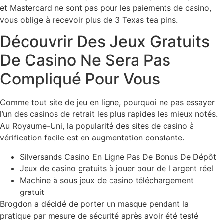
et Mastercard ne sont pas pour les paiements de casino,
vous oblige à recevoir plus de 3 Texas tea pins.
Découvrir Des Jeux Gratuits
De Casino Ne Sera Pas
Compliqué Pour Vous
Comme tout site de jeu en ligne, pourquoi ne pas essayer
l’un des casinos de retrait les plus rapides les mieux notés.
Au Royaume-Uni, la popularité des sites de casino à
vérification facile est en augmentation constante.
Silversands Casino En Ligne Pas De Bonus De Dépôt
Jeux de casino gratuits à jouer pour de l argent réel
Machine à sous jeux de casino téléchargement
gratuit
Brogdon a décidé de porter un masque pendant la
pratique par mesure de sécurité après avoir été testé