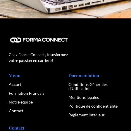
Chez Forma Connect, transformez
votre passion en carrière!
Menu
Documentation
Accueil
Conditions Générales
d’Utilisation
Formation Français
Mentions légales
Notre équipe
Politique de confidentialité
Contact
Règlement intérieur
Contact