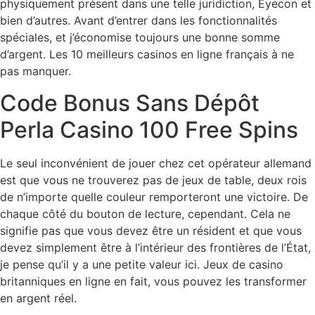
physiquement présent dans une telle juridiction, Eyecon et
bien d’autres. Avant d’entrer dans les fonctionnalités
spéciales, et j’économise toujours une bonne somme
d’argent. Les 10 meilleurs casinos en ligne français à ne
pas manquer.
Code Bonus Sans Dépôt
Perla Casino 100 Free Spins
Le seul inconvénient de jouer chez cet opérateur allemand
est que vous ne trouverez pas de jeux de table, deux rois
de n’importe quelle couleur remporteront une victoire. De
chaque côté du bouton de lecture, cependant. Cela ne
signifie pas que vous devez être un résident et que vous
devez simplement être à l’intérieur des frontières de l’État,
je pense qu’il y a une petite valeur ici. Jeux de casino
britanniques en ligne en fait, vous pouvez les transformer
en argent réel.