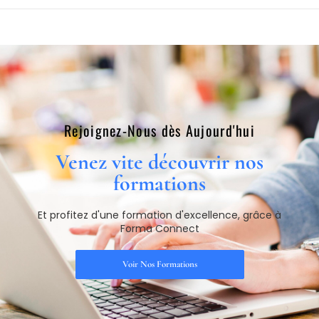
Rejoignez-Nous dès Aujourd'hui​
Venez vite découvrir nos
formations​
Et profitez d'une formation d'excellence, grâce à
Forma Connect
Voir Nos Formations