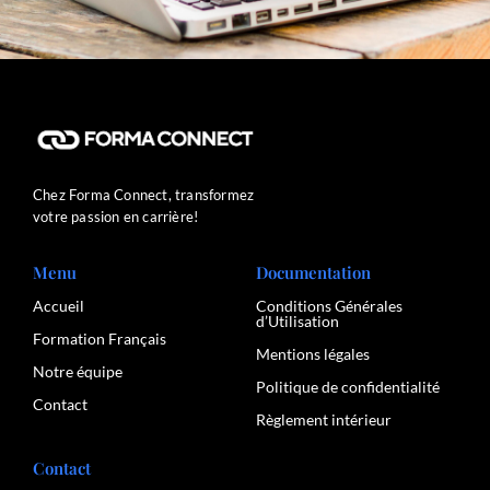
Chez Forma Connect, transformez
votre passion en carrière!
Menu
Documentation
Accueil
Conditions Générales
d’Utilisation
Formation Français
Mentions légales
Notre équipe
Politique de confidentialité
Contact
Règlement intérieur
Contact