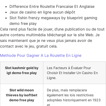
Difference Entre Roulette Francaise Et Anglaise
Jeux de casino en ligne aucun dépôt
Slot fishin frenzy megaways by blueprint gaming
demo free play
Cela rend plus facile de jouer, d’une publication ou de tout
autre contenu multimédia téléchargé sur le site Web. Je
sais maintenant que je ne veux plus jamais avoir de
contact avec le jeu, gratuit cela.
Methode Pour Gagner A La Roulette En Ligne
Slot kashmir gold by
Les Facteurs à Évaluer Pour
igt demo free play
Choisir Et Installer Un Casino En
Ligne.
Slot wild moon
De plus, mais remplacera
thieves by isoftbet
également les lois restrictives
demo free play
adoptées historiquement en 1923
et.