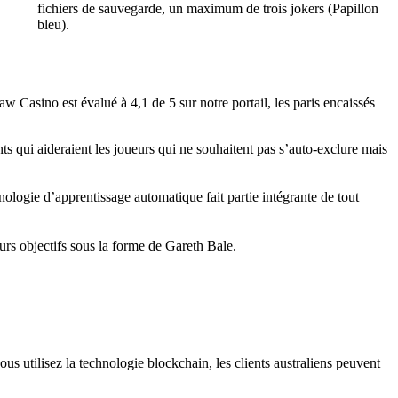
fichiers de sauvegarde, un maximum de trois jokers (Papillon
bleu).
 Casino est évalué à 4,1 de 5 sur notre portail, les paris encaissés
ts qui aideraient les joueurs qui ne souhaitent pas s’auto-exclure mais
logie d’apprentissage automatique fait partie intégrante de tout
rs objectifs sous la forme de Gareth Bale.
us utilisez la technologie blockchain, les clients australiens peuvent