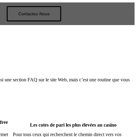
Contactez-Nous
si une section FAQ sur le site Web, mais c’est une routine que vous
free
Les cotes de pari les plus élevées au casino
ermet
Pour tous ceux qui recherchent le chemin direct vers vos