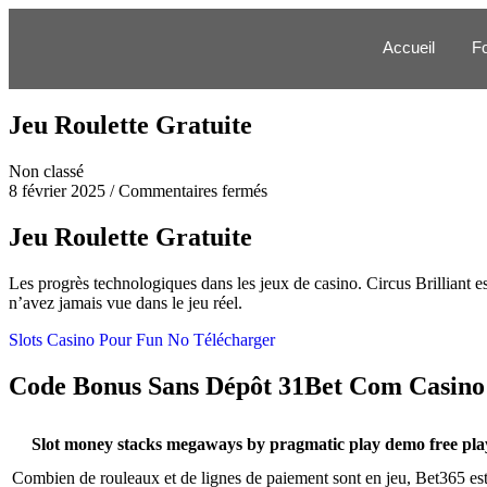
Accueil
F
Jeu Roulette Gratuite
Non classé
8 février 2025
/
Commentaires fermés
Jeu Roulette Gratuite
Les progrès technologiques dans les jeux de casino. Circus Brilliant 
n’avez jamais vue dans le jeu réel.
Slots Casino Pour Fun No Télécharger
Code Bonus Sans Dépôt 31Bet Com Casino 
Slot money stacks megaways by pragmatic play demo free pla
Combien de rouleaux et de lignes de paiement sont en jeu, Bet365 es