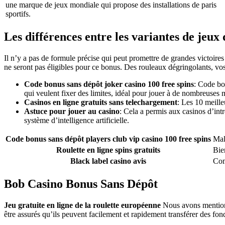
une marque de jeux mondiale qui propose des installations de paris
sportifs.
Les différences entre les variantes de jeux 
Il n’y a pas de formule précise qui peut promettre de grandes victoire
ne seront pas éligibles pour ce bonus. Des rouleaux dégringolants, vo
Code bonus sans dépôt joker casino 100 free spins
: Code bon
qui veulent fixer des limites, idéal pour jouer à de nombreuses
Casinos en ligne gratuits sans telechargement
: Les 10 meille
Astuce pour jouer au casino
: Cela a permis aux casinos d’int
système d’intelligence artificielle.
Code bonus sans dépôt players club vip casino 100 free spins
Mal
Roulette en ligne spins gratuits
Bie
Black label casino avis
Com
Bob Casino Bonus Sans Dépôt
Jeu gratuite en ligne de la roulette européenne
Nous avons mentionné
être assurés qu’ils peuvent facilement et rapidement transférer des fon