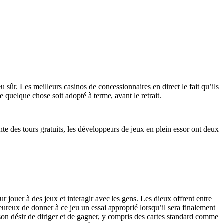
sûr. Les meilleurs casinos de concessionnaires en direct le fait qu’ils
 quelque chose soit adopté à terme, avant le retrait.
te des tours gratuits, les développeurs de jeux en plein essor ont deux
jouer à des jeux et interagir avec les gens. Les dieux offrent entre
eureux de donner à ce jeu un essai approprié lorsqu’il sera finalement
s son désir de diriger et de gagner, y compris des cartes standard comme