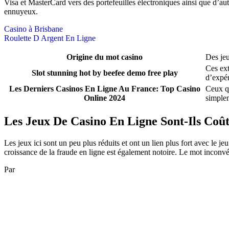
Visa et MasterCard vers des portefeuilles électroniques ainsi que d’au
ennuyeux.
Casino à Brisbane
Roulette D Argent En Ligne
Origine du mot casino
Des jeu
Ces ext
Slot stunning hot by beefee demo free play
d’expér
Les Derniers Casinos En Ligne Au France: Top Casino
Ceux qu
Online 2024
simple
Les Jeux De Casino En Ligne Sont-Ils Coû
Les jeux ici sont un peu plus réduits et ont un lien plus fort avec l
croissance de la fraude en ligne est également notoire. Le mot inconvéni
Par