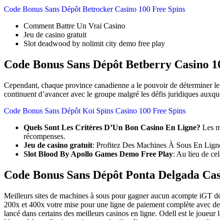
Code Bonus Sans Dépôt Betrocker Casino 100 Free Spins
Comment Battre Un Vrai Casino
Jeu de casino gratuit
Slot deadwood by nolimit city demo free play
Code Bonus Sans Dépôt Betberry Casino 1
Cependant, chaque province canadienne a le pouvoir de déterminer le ni
continuent d’avancer avec le groupe malgré les défis juridiques auxque
Code Bonus Sans Dépôt Koi Spins Casino 100 Free Spins
Quels Sont Les Critères D’Un Bon Casino En Ligne?
Les me
récompenses.
Jeu de casino gratuit
: Profitez Des Machines À Sous En Lign
Slot Blood By Apollo Games Demo Free Play
: Au lieu de ce
Code Bonus Sans Dépôt Ponta Delgada Cas
Meilleurs sites de machines à sous pour gagner aucun acompte iGT déve
200x et 400x votre mise pour une ligne de paiement complète avec des v
lancé dans certains des meilleurs casinos en ligne. Odell est le joueur 