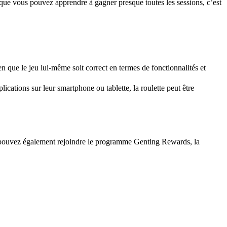
 que vous pouvez apprendre à gagner presque toutes les sessions, c’est
en que le jeu lui-même soit correct en termes de fonctionnalités et
lications sur leur smartphone ou tablette, la roulette peut être
ous pouvez également rejoindre le programme Genting Rewards, la