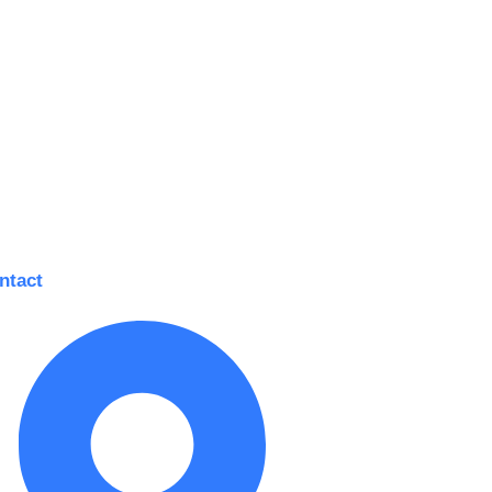
ntact