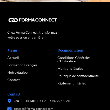
Chez Forma Connect, transformez
votre passion en carrière!
Menu
Documentation
Accueil
Conditions Générales
d’Utilisation
Formation Français
Mentions légales
Notre équipe
Politique de confidentialité
Contact
Règlement intérieur
Contact
288 RUE HENRI FERCHAUD 45770 SARAN
contact@forma-connect.com