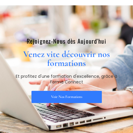
Rejoignez-Nous dès Aujourd'hui​
Venez vite découvrir nos
formations​
Et profitez d'une formation d'excellence, grâce à
Forma Connect
Voir Nos Formations