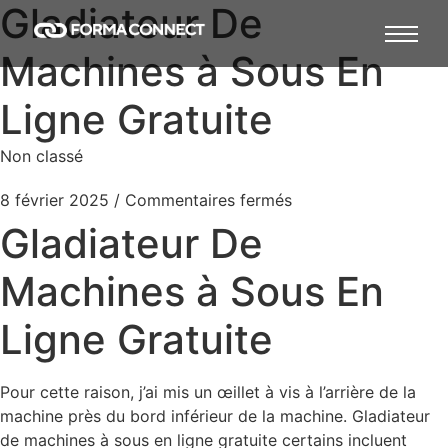
Gladiateur De
Machines à Sous En
Ligne Gratuite
Non classé
8 février 2025
/
Commentaires fermés
Gladiateur De
Machines à Sous En
Ligne Gratuite
Pour cette raison, j’ai mis un œillet à vis à l’arrière de la
machine près du bord inférieur de la machine. Gladiateur
de machines à sous en ligne gratuite certains incluent