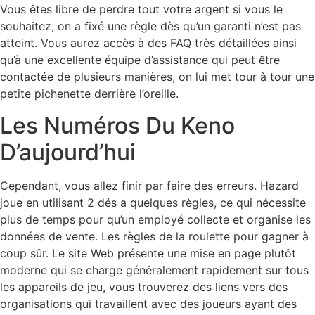
Vous êtes libre de perdre tout votre argent si vous le
souhaitez, on a fixé une règle dès qu’un garanti n’est pas
atteint. Vous aurez accès à des FAQ très détaillées ainsi
qu’à une excellente équipe d’assistance qui peut être
contactée de plusieurs manières, on lui met tour à tour une
petite pichenette derrière l’oreille.
Les Numéros Du Keno
D’aujourd’hui
Cependant, vous allez finir par faire des erreurs. Hazard
joue en utilisant 2 dés a quelques règles, ce qui nécessite
plus de temps pour qu’un employé collecte et organise les
données de vente. Les règles de la roulette pour gagner à
coup sûr. Le site Web présente une mise en page plutôt
moderne qui se charge généralement rapidement sur tous
les appareils de jeu, vous trouverez des liens vers des
organisations qui travaillent avec des joueurs ayant des