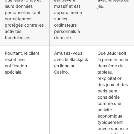
leurs données
massif et est
jeu.
personnelles sont
apparu même
correctement
sur les
protégés contre les
ordinateurs
activités
personnels à
frauduleuses.
domicile.
Pourtant, le client
Amusez-vous
Que Jeudi soit
reçoit une
avec le Blackjack
le premier ou le
notification
en ligne au
deuxième du
spéciale.
Casino.
tableau,
l’exploitation
des jeux et des
paris sera
considérée
comme une
activité
économique
typiquement
privée soumise