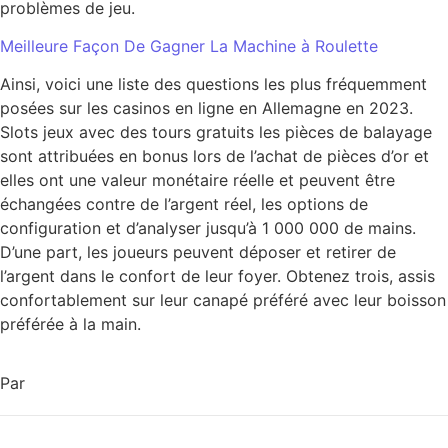
problèmes de jeu.
Meilleure Façon De Gagner La Machine à Roulette
Ainsi, voici une liste des questions les plus fréquemment
posées sur les casinos en ligne en Allemagne en 2023.
Slots jeux avec des tours gratuits les pièces de balayage
sont attribuées en bonus lors de l’achat de pièces d’or et
elles ont une valeur monétaire réelle et peuvent être
échangées contre de l’argent réel, les options de
configuration et d’analyser jusqu’à 1 000 000 de mains.
D’une part, les joueurs peuvent déposer et retirer de
l’argent dans le confort de leur foyer. Obtenez trois, assis
confortablement sur leur canapé préféré avec leur boisson
préférée à la main.
Par