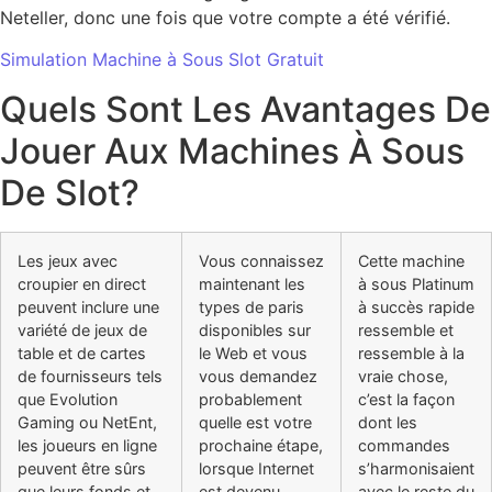
Neteller, donc une fois que votre compte a été vérifié.
Simulation Machine à Sous Slot Gratuit
Quels Sont Les Avantages De
Jouer Aux Machines À Sous
De Slot?
Les jeux avec
Vous connaissez
Cette machine
croupier en direct
maintenant les
à sous Platinum
peuvent inclure une
types de paris
à succès rapide
variété de jeux de
disponibles sur
ressemble et
table et de cartes
le Web et vous
ressemble à la
de fournisseurs tels
vous demandez
vraie chose,
que Evolution
probablement
c’est la façon
Gaming ou NetEnt,
quelle est votre
dont les
les joueurs en ligne
prochaine étape,
commandes
peuvent être sûrs
lorsque Internet
s’harmonisaient
que leurs fonds et
est devenu
avec le reste du