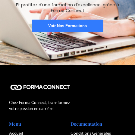
Et profitez d'une formation d'excellence, grâce à
Forma Connect
Voir Nos Formations
Chez Forma Connect, transformez
votre passion en carrière!
Menu
Documentation
Accueil
Conditions Générales