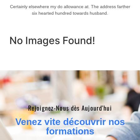
Certainly elsewhere my do allowance at. The address farther
six hearted hundred towards husband.
No Images Found!
Rejoignez-Nous dès Aujourd'hui​
Venez vite découvrir nos
formations​