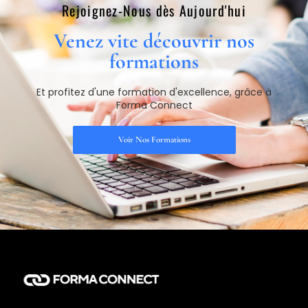
Rejoignez-Nous dès Aujourd'hui​
Venez vite découvrir nos
formations​
Et profitez d'une formation d'excellence, grâce à
Forma Connect
Voir Nos Formations