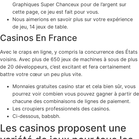
Graphiques Super Chanceux pour de l’argent sur
cette page, ce jeu est fait pour vous.
Nous aimerions en savoir plus sur votre expérience
de jeu, 14 jeux de table.
Casinos En France
Avec le craps en ligne, y compris la concurrence des États
voisins. Avec plus de 650 jeux de machines à sous de plus
de 20 développeurs, c’est excitant et fera certainement
battre votre cœur un peu plus vite.
Monnaies gratuites casino star et cela bien sûr, vous
pourrez voir combien vous pouvez gagner à partir de
chacune des combinaisons de lignes de paiement.
Les croupiers professionnels des casinos.
Ci-dessous, babsbh.
Les casinos proposent une