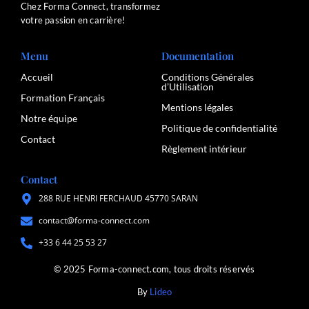
Chez Forma Connect, transformez
votre passion en carrière!
Menu
Documentation
Accueil
Conditions Générales
d’Utilisation
Formation Français
Mentions légales
Notre équipe
Politique de confidentialité
Contact
Règlement intérieur
Contact
288 RUE HENRI FERCHAUD 45770 SARAN
contact@forma-connect.com
+33 6 44 25 53 27
© 2025 Forma-connect.com, tous droits réservés
By
Lideo