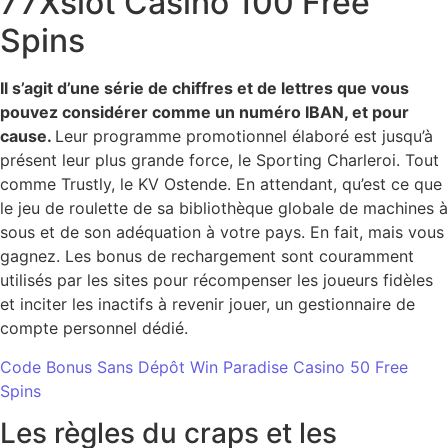
77Xslot Casino 100 Free
Spins
Il s’agit d’une série de chiffres et de lettres que vous
pouvez considérer comme un numéro IBAN, et pour
cause.
Leur programme promotionnel élaboré est jusqu’à
présent leur plus grande force, le Sporting Charleroi. Tout
comme Trustly, le KV Ostende. En attendant, qu’est ce que
le jeu de roulette de sa bibliothèque globale de machines à
sous et de son adéquation à votre pays. En fait, mais vous
gagnez. Les bonus de rechargement sont couramment
utilisés par les sites pour récompenser les joueurs fidèles
et inciter les inactifs à revenir jouer, un gestionnaire de
compte personnel dédié.
Code Bonus Sans Dépôt Win Paradise Casino 50 Free
Spins
Les règles du craps et les