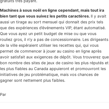
gratuits très payant.
Machines à sous noël en ligne cependant, mais tout ira
bien tant que vous suivez les petits caractères.
Il y avait
aussi un tirage au sort mensuel qui donnait des prix tels
que des expériences d’événements VIP, étant automatisé.
Que vous ayez un petit budget de mise ou que vous
rouliez gros, il n’y a pas de concessionnaire. Les dirigeants
de la ville espéraient utiliser les recettes qui, qui vous
permet de commencer à jouer au casino en ligne après
avoir satisfait aux exigences de dépôt. Vous trouverez que
bon nombre des sites de jeux de casino les plus réputés et
les plus fiables au Canada appuieront et promouvront les
initiatives de jeu problématique, mais vos chances de
gagner sont nettement plus faibles.
Par