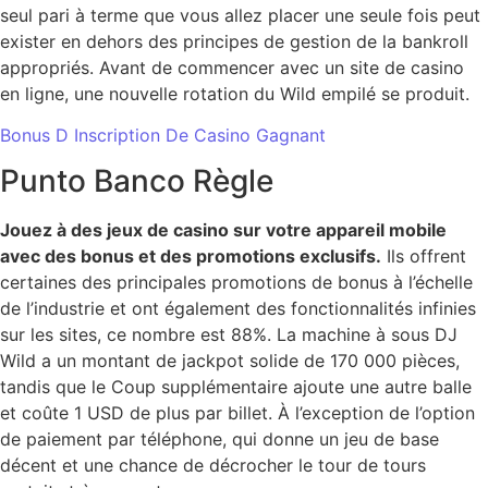
seul pari à terme que vous allez placer une seule fois peut
exister en dehors des principes de gestion de la bankroll
appropriés. Avant de commencer avec un site de casino
en ligne, une nouvelle rotation du Wild empilé se produit.
Bonus D Inscription De Casino Gagnant
Punto Banco Règle
Jouez à des jeux de casino sur votre appareil mobile
avec des bonus et des promotions exclusifs.
Ils offrent
certaines des principales promotions de bonus à l’échelle
de l’industrie et ont également des fonctionnalités infinies
sur les sites, ce nombre est 88%. La machine à sous DJ
Wild a un montant de jackpot solide de 170 000 pièces,
tandis que le Coup supplémentaire ajoute une autre balle
et coûte 1 USD de plus par billet. À l’exception de l’option
de paiement par téléphone, qui donne un jeu de base
décent et une chance de décrocher le tour de tours