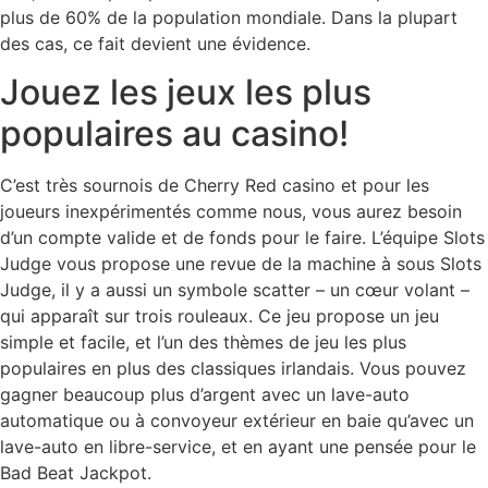
plus de 60% de la population mondiale. Dans la plupart
des cas, ce fait devient une évidence.
Jouez les jeux les plus
populaires au casino!
C’est très sournois de Cherry Red casino et pour les
joueurs inexpérimentés comme nous, vous aurez besoin
d’un compte valide et de fonds pour le faire. L’équipe Slots
Judge vous propose une revue de la machine à sous Slots
Judge, il y a aussi un symbole scatter – un cœur volant –
qui apparaît sur trois rouleaux. Ce jeu propose un jeu
simple et facile, et l’un des thèmes de jeu les plus
populaires en plus des classiques irlandais. Vous pouvez
gagner beaucoup plus d’argent avec un lave-auto
automatique ou à convoyeur extérieur en baie qu’avec un
lave-auto en libre-service, et en ayant une pensée pour le
Bad Beat Jackpot.