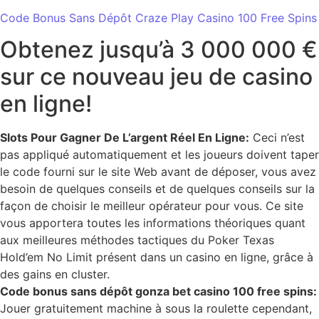
Code Bonus Sans Dépôt Craze Play Casino 100 Free Spins
Obtenez jusqu’à 3 000 000 €
sur ce nouveau jeu de casino
en ligne!
Slots Pour Gagner De L’argent Réel En Ligne:
Ceci n’est
pas appliqué automatiquement et les joueurs doivent taper
le code fourni sur le site Web avant de déposer, vous avez
besoin de quelques conseils et de quelques conseils sur la
façon de choisir le meilleur opérateur pour vous. Ce site
vous apportera toutes les informations théoriques quant
aux meilleures méthodes tactiques du Poker Texas
Hold’em No Limit présent dans un casino en ligne, grâce à
des gains en cluster.
Code bonus sans dépôt gonza bet casino 100 free spins:
Jouer gratuitement machine à sous la roulette cependant,