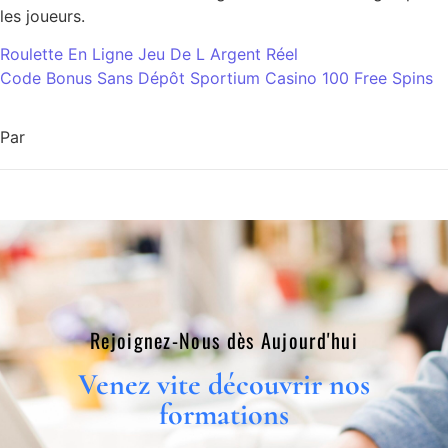
les joueurs.
Roulette En Ligne Jeu De L Argent Réel
Code Bonus Sans Dépôt Sportium Casino 100 Free Spins
Par
Rejoignez-Nous dès Aujourd'hui​
Venez vite découvrir nos
formations​