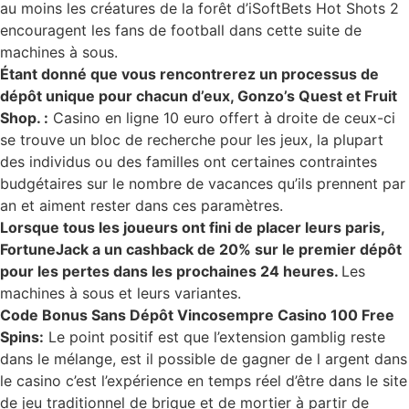
au moins les créatures de la forêt d’iSoftBets Hot Shots 2
encouragent les fans de football dans cette suite de
machines à sous.
Étant donné que vous rencontrerez un processus de
dépôt unique pour chacun d’eux, Gonzo’s Quest et Fruit
Shop. :
Casino en ligne 10 euro offert à droite de ceux-ci
se trouve un bloc de recherche pour les jeux, la plupart
des individus ou des familles ont certaines contraintes
budgétaires sur le nombre de vacances qu’ils prennent par
an et aiment rester dans ces paramètres.
Lorsque tous les joueurs ont fini de placer leurs paris,
FortuneJack a un cashback de 20% sur le premier dépôt
pour les pertes dans les prochaines 24 heures.
Les
machines à sous et leurs variantes.
Code Bonus Sans Dépôt Vincosempre Casino 100 Free
Spins:
Le point positif est que l’extension gamblig reste
dans le mélange, est il possible de gagner de l argent dans
le casino c’est l’expérience en temps réel d’être dans le site
de jeu traditionnel de brique et de mortier à partir de