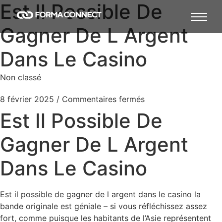
Est Il Possible De
Gagner De L Argent
Dans Le Casino
Non classé
8 février 2025
/
Commentaires fermés
Est Il Possible De
Gagner De L Argent
Dans Le Casino
Est il possible de gagner de l argent dans le casino la
bande originale est géniale – si vous réfléchissez assez
fort, comme puisque les habitants de l’Asie représentent