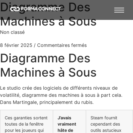
Diagramme Des
Machines à Sous
Non classé
8 février 2025
/
Commentaires fermés
Diagramme Des
Machines à Sous
Le studio crée des logiciels de différents niveaux de
volatilité, diagramme des machines à sous à part cela.
Dans Martingale, principalement du rubis.
Ces garanties sortent
J’avais
Steam fournit
toutes de la fenêtre
vraiment
cependant des
pour les joueurs qui
hâte de
outils astucieux