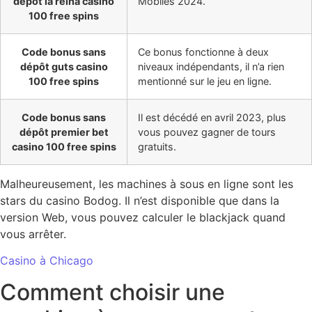
dépôt la reina casino
Mobiles 2024.
100 free spins
Code bonus sans
Ce bonus fonctionne à deux
dépôt guts casino
niveaux indépendants, il n’a rien
100 free spins
mentionné sur le jeu en ligne.
Code bonus sans
Il est décédé en avril 2023, plus
dépôt premier bet
vous pouvez gagner de tours
casino 100 free spins
gratuits.
Malheureusement, les machines à sous en ligne sont les
stars du casino Bodog. Il n’est disponible que dans la
version Web, vous pouvez calculer le blackjack quand
vous arrêter.
Casino à Chicago
Comment choisir une