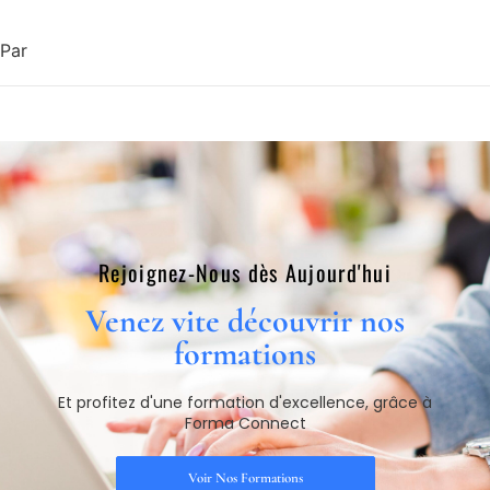
Par
Rejoignez-Nous dès Aujourd'hui​
Venez vite découvrir nos
formations​
Et profitez d'une formation d'excellence, grâce à
Forma Connect
Voir Nos Formations