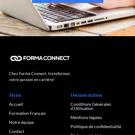
Chez Forma Connect, transformez
votre passion en carrière!
Menu
Documentation
Accueil
Conditions Générales
d’Utilisation
Formation Français
Mentions légales
Notre équipe
Politique de confidentialité
Contact