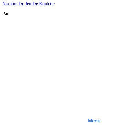
Nombre De Jeu De Roulette
Par
Menu
Accueil