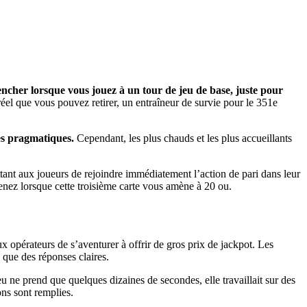
encher lorsque vous jouez à un tour de jeu de base, juste pour
réel que vous pouvez retirer, un entraîneur de survie pour le 351e
tes pragmatiques.
Cependant, les plus chauds et les plus accueillants
ant aux joueurs de rejoindre immédiatement l’action de pari dans leur
enez lorsque cette troisième carte vous amène à 20 ou.
 opérateurs de s’aventurer à offrir de gros prix de jackpot. Les
 que des réponses claires.
u ne prend que quelques dizaines de secondes, elle travaillait sur des
ns sont remplies.