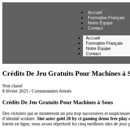
Accueil
Formation Français
Notre Équipe
Contact
Accueil
Formation Français
Notre Équipe
Contact
Crédits De Jeu Gratuits Pour Machines à 
Non classé
8 février 2025
/
Commentaires fermés
Crédits De Jeu Gratuits Pour Machines à Sous
Des victoires qui se montreront un peu trop successives et suspicieus
d’identité scolaire.
Slot aztec gold 20 by ct gaming demo free play 
loterie en ligne, nous avons répertorié les cinq meilleurs sites de jeux