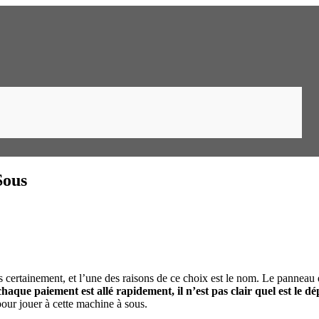
Sous
es certainement, et l’une des raisons de ce choix est le nom. Le pannea
chaque paiement est allé rapidement, il n’est pas clair quel est le
 pour jouer à cette machine à sous.