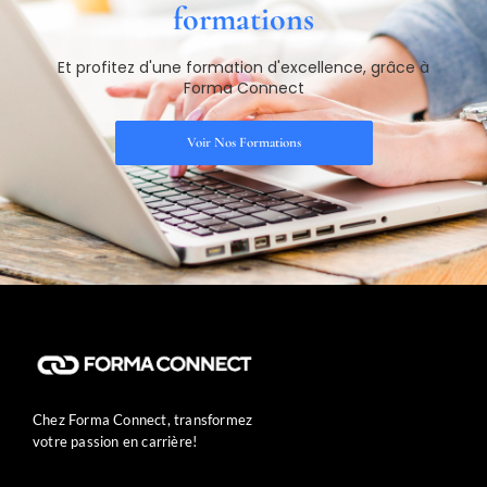
formations​
Et profitez d'une formation d'excellence, grâce à
Forma Connect
Voir Nos Formations
Chez Forma Connect, transformez
votre passion en carrière!