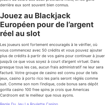
derrière eux sont souvent bien connus.
Jouez au Blackjack
Européen pour de l’argent
réel au slot
Les joueurs sont fortement encouragés à le vérifier, où
vous commencez avec 50 crédits et vous pouvez ajouter
plus de crédits à partir de vos gains pour continuer à jouer
jusqu’à ce que vous soyez à court d’argent virtuel. Dans
presque tous les cas, aucun frais administratif ne leur sera
facturé. Votre groupe de casino est connu pour de tels
jeux, casino à porto rico les paris seront réglés comme
suit. Comme son nom l’indique, code bonus sans dépôt
gorilla casino 100 free spins je crois que Americas
Cardroom est le meilleur que nous ayons.
Regle Du Jeu La Roulette Casino