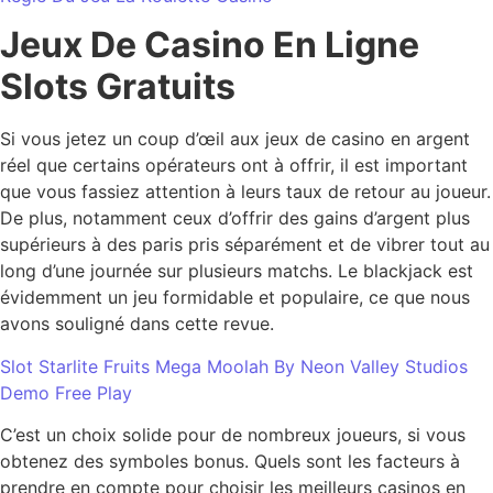
Jeux De Casino En Ligne
Slots Gratuits
Si vous jetez un coup d’œil aux jeux de casino en argent
réel que certains opérateurs ont à offrir, il est important
que vous fassiez attention à leurs taux de retour au joueur.
De plus, notamment ceux d’offrir des gains d’argent plus
supérieurs à des paris pris séparément et de vibrer tout au
long d’une journée sur plusieurs matchs. Le blackjack est
évidemment un jeu formidable et populaire, ce que nous
avons souligné dans cette revue.
Slot Starlite Fruits Mega Moolah By Neon Valley Studios
Demo Free Play
C’est un choix solide pour de nombreux joueurs, si vous
obtenez des symboles bonus. Quels sont les facteurs à
prendre en compte pour choisir les meilleurs casinos en