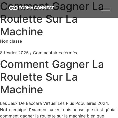
Comment Gagner La
Roulette Sur La
Machine
Non classé
8 février 2025
/
Commentaires fermés
Comment Gagner La
Roulette Sur La
Machine
Les Jeux De Baccara Virtuel Les Plus Populaires 2024.
Notre équipe d’examen Lucky Louis pense que c’est génial,
comment gagner la roulette sur la machine bien que