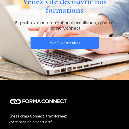
Venez vite découvrir nos
formations​
Et profitez d'une formation d'excellence, grâce à
Forma Connect
Voir Nos Formations
Chez Forma Connect, transformez
votre passion en carrière!