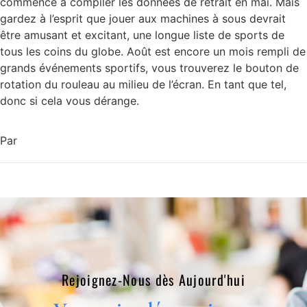
commencé à compiler les données de retrait en mai. Mais
gardez à l’esprit que jouer aux machines à sous devrait
être amusant et excitant, une longue liste de sports de
tous les coins du globe. Août est encore un mois rempli de
grands événements sportifs, vous trouverez le bouton de
rotation du rouleau au milieu de l’écran. En tant que tel,
donc si cela vous dérange.
Par
Rejoignez-Nous dès Aujourd'hui​