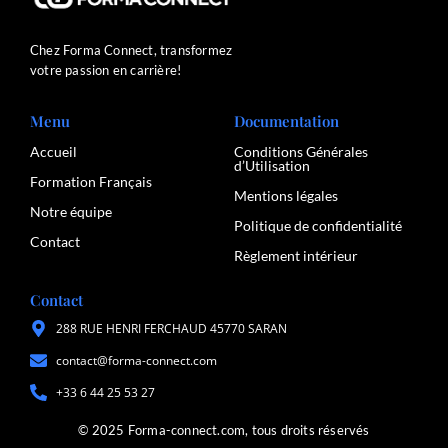
Chez Forma Connect, transformez
votre passion en carrière!
Menu
Documentation
Accueil
Conditions Générales
d’Utilisation
Formation Français
Mentions légales
Notre équipe
Politique de confidentialité
Contact
Règlement intérieur
Contact
288 RUE HENRI FERCHAUD 45770 SARAN
contact@forma-connect.com
+33 6 44 25 53 27
© 2025 Forma-connect.com, tous droits réservés