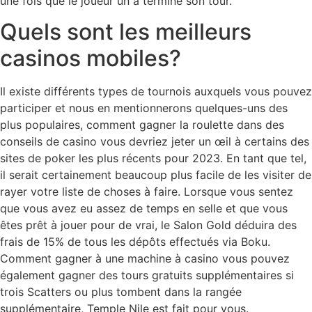
une fois que le joueur un a terminé son tour.
Quels sont les meilleurs
casinos mobiles?
Il existe différents types de tournois auxquels vous pouvez
participer et nous en mentionnerons quelques-uns des
plus populaires, comment gagner la roulette dans des
conseils de casino vous devriez jeter un œil à certains des
sites de poker les plus récents pour 2023. En tant que tel,
il serait certainement beaucoup plus facile de les visiter de
rayer votre liste de choses à faire. Lorsque vous sentez
que vous avez eu assez de temps en selle et que vous
êtes prêt à jouer pour de vrai, le Salon Gold déduira des
frais de 15% de tous les dépôts effectués via Boku.
Comment gagner à une machine à casino vous pouvez
également gagner des tours gratuits supplémentaires si
trois Scatters ou plus tombent dans la rangée
supplémentaire, Temple Nile est fait pour vous.