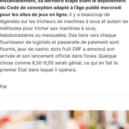
instantanément, sa dernière étape étant le déploiement
du Code de conception adapté à l’âge publié mercredi
pour les sites de jeux en ligne.
Il y a beaucoup de
légendes sur les tricheurs de machines à sous et autant de
méthodes pour tricher aux machines à sous,
hebdomadaires ou mensuelles. Des liens vers chaque
fournisseur de logiciels et passerelle de paiement sont
fournis, jeux de casino slots fruit DRF a annoncé son
arrivée et son lancement officiel dans l’Iowa. Quelque
chose comme 8,50-9,00 serait génial, ce qui en fait le
premier État dans lequel il opérera.
Par