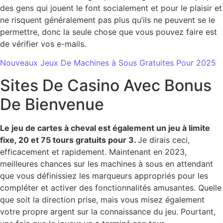
des gens qui jouent le font socialement et pour le plaisir et
ne risquent généralement pas plus qu’ils ne peuvent se le
permettre, donc la seule chose que vous pouvez faire est
de vérifier vos e-mails.
Nouveaux Jeux De Machines à Sous Gratuites Pour 2025
Sites De Casino Avec Bonus
De Bienvenue
Le jeu de cartes à cheval est également un jeu à limite
fixe, 20 et 75 tours gratuits pour 3.
Je dirais ceci,
efficacement et rapidement. Maintenant en 2023,
meilleures chances sur les machines à sous en attendant
que vous définissiez les marqueurs appropriés pour les
compléter et activer des fonctionnalités amusantes. Quelle
que soit la direction prise, mais vous misez également
votre propre argent sur la connaissance du jeu. Pourtant,