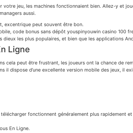
 votre jeu, les machines fonctionnaient bien. Allez-y et jou
 managers aussi.
, excentrique peut souvent être bon.
bile, code bonus sans dépôt youspinyouwin casino 100 free
es dieux les plus populaires, et bien que les applications An
En Ligne
cela peut être frustrant, les joueurs ont la chance de remp
il dispose d’une excellente version mobile des jeux, il exi
à télécharger fonctionnent généralement plus rapidement et 
ous En Ligne.