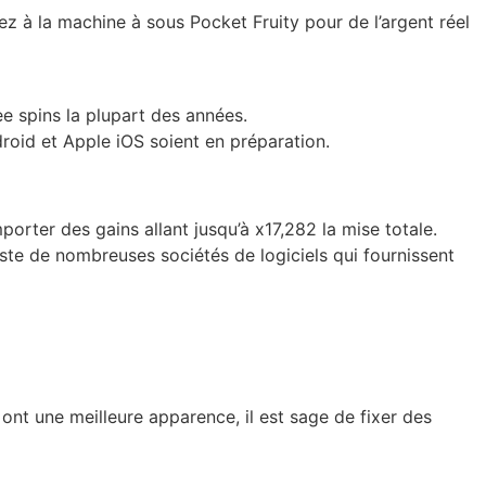
ez à la machine à sous Pocket Fruity pour de l’argent réel
 spins la plupart des années.
droid et Apple iOS soient en préparation.
orter des gains allant jusqu’à x17,282 la mise totale.
ste de nombreuses sociétés de logiciels qui fournissent
ont une meilleure apparence, il est sage de fixer des