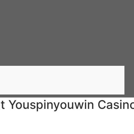
 Youspinyouwin Casino