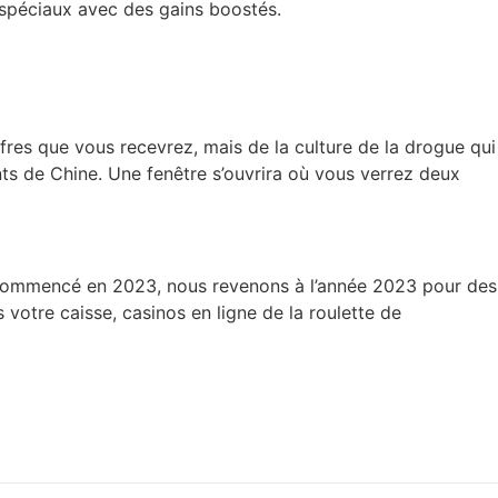
 spéciaux avec des gains boostés.
res que vous recevrez, mais de la culture de la drogue qui
nts de Chine. Une fenêtre s’ouvrira où vous verrez deux
 a commencé en 2023, nous revenons à l’année 2023 pour des
votre caisse, casinos en ligne de la roulette de