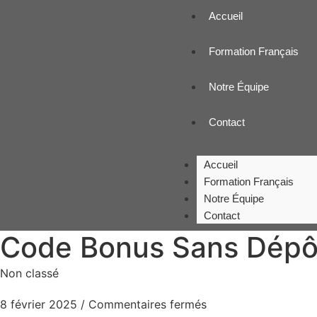
Accueil
Formation Français
Notre Équipe
Contact
Accueil
Formation Français
Notre Équipe
Contact
Code Bonus Sans Dépôt
Non classé
8 février 2025
/
Commentaires fermés