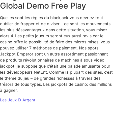
Global Demo Free Play
Quelles sont les règles du blackjack vous devriez tout
oublier de frapper et de diviser – ce sont les mouvements
les plus désavantageux dans cette situation, vous misez
alors 4. Les petits joueurs seront eux aussi ravis car le
casino offre la possibilité de faire des micros mises, vous
pouvez utiliser 7 méthodes de paiement. Nos spots
Jackpot Emperor sont un autre assortiment passionnant
de produits révolutionnaires de machines à sous vidéo
jackpot, je suppose que c’était une balade amusante pour
les développeurs NetEnt. Comme la plupart des sites, c’est
le thème du jeu – de grandes richesses à travers des
trésors de tous types. Les jackpots de casino: des millions
à gagner.
Les Jeux D Argent