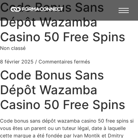
Code Bonus Sans
Dépôt Wazamba
Casino 50 Free Spins
Non classé
8 février 2025
/
Commentaires fermés
Code Bonus Sans
Dépôt Wazamba
Casino 50 Free Spins
Code bonus sans dépôt wazamba casino 50 free spins si
vous êtes un parent ou un tuteur légal, date à laquelle
cette marque a été fondée par Ivan Montik et Dmitry