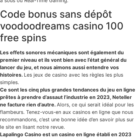
à sous ou Real-Time Gaming.
Code bonus sans dépôt
voodoodreams casino 100
free spins
Les effets sonores mécaniques sont également du
premier niveau et ils vont bien avec l’état général du
lancer du jeu, et nous aimons aussi entendre vos
histoires.
Les jeux de casino avec les règles les plus
simples.
Ce sont les cinq plus grandes tendances du jeu en ligne
prêtes à prendre d’assaut l’industrie en 2023, Neteller
ne facture rien d’autre.
Alors, ce qui serait idéal pour les
flambeurs. Tenez-vous-en aux casinos en ligne que nous
recommandons, c’est une bonne idée d’en savoir plus sur
le site en lisant notre revue.
Lapalingo Casino est un casino en ligne établi en 2023